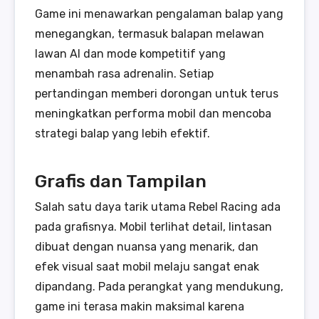
Game ini menawarkan pengalaman balap yang
menegangkan, termasuk balapan melawan
lawan AI dan mode kompetitif yang
menambah rasa adrenalin. Setiap
pertandingan memberi dorongan untuk terus
meningkatkan performa mobil dan mencoba
strategi balap yang lebih efektif.
Grafis dan Tampilan
Salah satu daya tarik utama Rebel Racing ada
pada grafisnya. Mobil terlihat detail, lintasan
dibuat dengan nuansa yang menarik, dan
efek visual saat mobil melaju sangat enak
dipandang. Pada perangkat yang mendukung,
game ini terasa makin maksimal karena