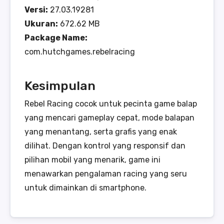
Versi:
27.03.19281
Ukuran:
672.62 MB
Package Name:
com.hutchgames.rebelracing
Kesimpulan
Rebel Racing cocok untuk pecinta game balap
yang mencari gameplay cepat, mode balapan
yang menantang, serta grafis yang enak
dilihat. Dengan kontrol yang responsif dan
pilihan mobil yang menarik, game ini
menawarkan pengalaman racing yang seru
untuk dimainkan di smartphone.