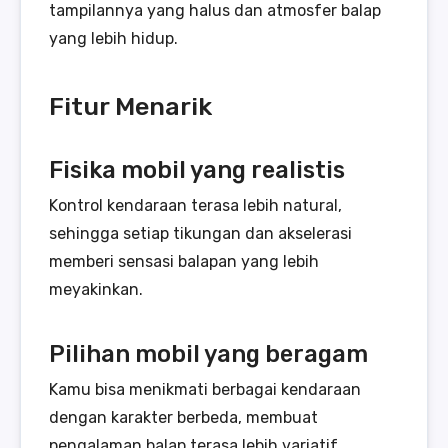
tampilannya yang halus dan atmosfer balap
yang lebih hidup.
Fitur Menarik
Fisika mobil yang realistis
Kontrol kendaraan terasa lebih natural,
sehingga setiap tikungan dan akselerasi
memberi sensasi balapan yang lebih
meyakinkan.
Pilihan mobil yang beragam
Kamu bisa menikmati berbagai kendaraan
dengan karakter berbeda, membuat
pengalaman balap terasa lebih variatif.