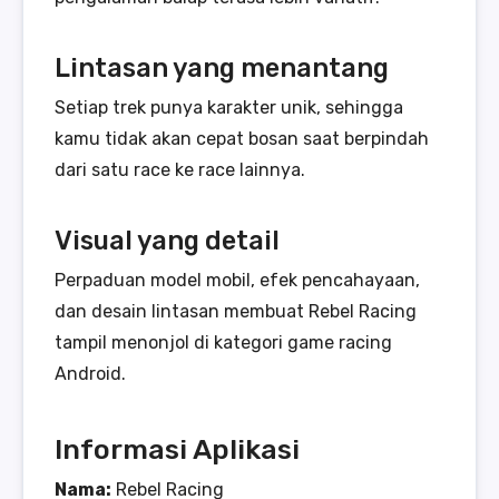
Lintasan yang menantang
Setiap trek punya karakter unik, sehingga
kamu tidak akan cepat bosan saat berpindah
dari satu race ke race lainnya.
Visual yang detail
Perpaduan model mobil, efek pencahayaan,
dan desain lintasan membuat Rebel Racing
tampil menonjol di kategori game racing
Android.
Informasi Aplikasi
Nama:
Rebel Racing