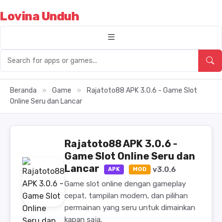
Lovina Unduh
Beranda
»
Game
»
Rajatoto88 APK 3.0.6 - Game Slot
Online Seru dan Lancar
Rajatoto88 APK 3.0.6 -
Game Slot Online Seru dan
Lancar
v3.0.6
APK
MOD
Game slot online dengan gameplay
cepat, tampilan modern, dan pilihan
permainan yang seru untuk dimainkan
kapan saja.