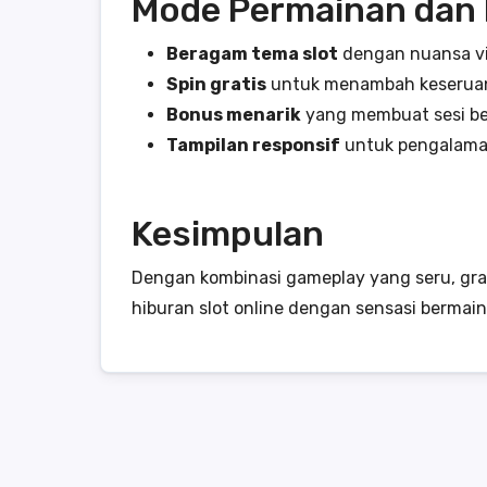
Mode Permainan dan 
Beragam tema slot
dengan nuansa vi
Spin gratis
untuk menambah keserua
Bonus menarik
yang membuat sesi ber
Tampilan responsif
untuk pengalama
Kesimpulan
Dengan kombinasi gameplay yang seru, graf
hiburan slot online dengan sensasi bermai