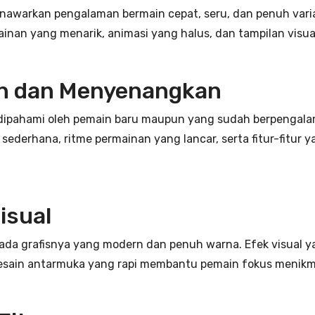
nawarkan pengalaman bermain cepat, seru, dan penuh varias
an yang menarik, animasi yang halus, dan tampilan visual
h dan Menyenangkan
dipahami oleh pemain baru maupun yang sudah berpengala
 sederhana, ritme permainan yang lancar, serta fitur-fit
isual
 pada grafisnya yang modern dan penuh warna. Efek visu
esain antarmuka yang rapi membantu pemain fokus menikmat