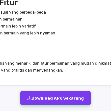
Fitur
sual yang berbeda-beda
n permainan
main lebih variatif
n bermain yang lebih nyaman
is yang menarik, dan fitur permainan yang mudah dinikmat
n yang praktis dan menyenangkan.
Download APK Sekarang