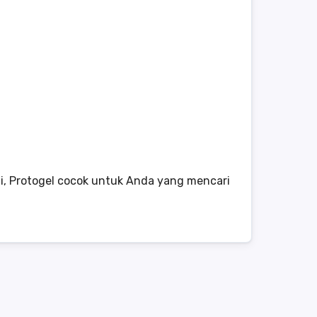
i, Protogel cocok untuk Anda yang mencari