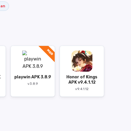
nan
MOD
K
playwin APK 3.8.9
Honor of Kings
APK v9.4.1.12
v3.8.9
v9.4.1.12