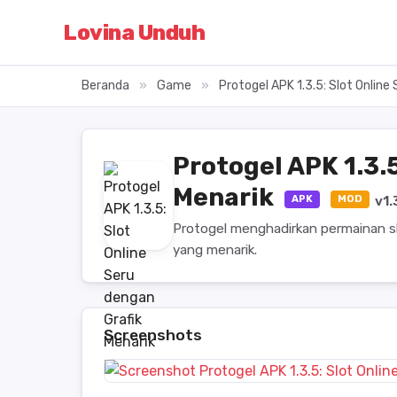
Lovina Unduh
Beranda
»
Game
»
Protogel APK 1.3.5: Slot Online
Protogel APK 1.3.
Menarik
APK
MOD
v1.
Protogel menghadirkan permainan sl
yang menarik.
Screenshots