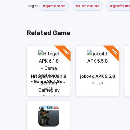
Tags:
#game slot
#slot online
#grafis m
Related Game
MOD
MOD
Hitogel APK 6.1.8
joko4d APK 5.5.8
– Game Slot Seru
v5.5.8
dengan
v6.1.8
Gameplay Cepat