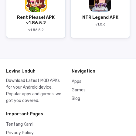
Rent Please! APK
NTR Legend APK
v1.86.5.2
v1.0.6
v1.86.5.2
Lovina Unduh
Navigation
Download Latest MOD APKs
Apps
for your Android device.
Games
Popular apps and games, we
Blog
got you covered.
Important Pages
Tentang Kami
Privacy Policy