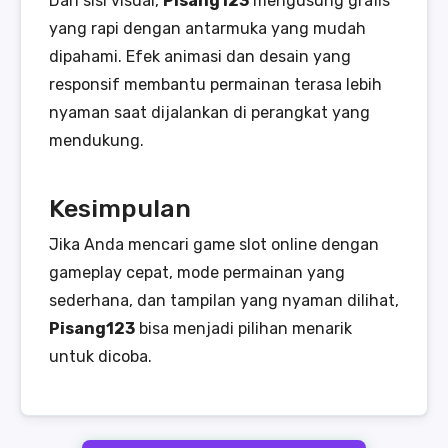
Dari sisi visual,
Pisang123
mengusung grafis
yang rapi dengan antarmuka yang mudah
dipahami. Efek animasi dan desain yang
responsif membantu permainan terasa lebih
nyaman saat dijalankan di perangkat yang
mendukung.
Kesimpulan
Jika Anda mencari game slot online dengan
gameplay cepat, mode permainan yang
sederhana, dan tampilan yang nyaman dilihat,
Pisang123
bisa menjadi pilihan menarik
untuk dicoba.