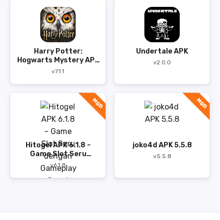
Harry Potter:
Undertale APK
Hogwarts Mystery APK
v2.0.0
v7.1.1
v7.1.1
MOD
MOD
Hitogel APK 6.1.8 –
joko4d APK 5.5.8
Game Slot Seru
v5.5.8
dengan Gameplay
v6.1.8
Cepat