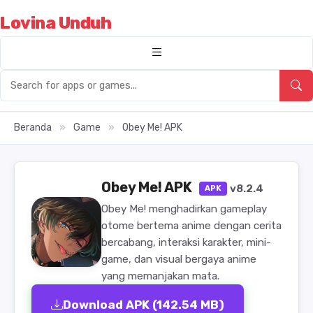
Lovina Unduh
Beranda
»
Game
»
Obey Me! APK
Obey Me! APK
v8.2.4
APK
Obey Me! menghadirkan gameplay
otome bertema anime dengan cerita
bercabang, interaksi karakter, mini-
game, dan visual bergaya anime
yang memanjakan mata.
Download APK (142.54 MB)