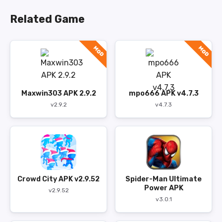
Related Game
MOD
MOD
Maxwin303 APK 2.9.2
mpo666 APK v4.7.3
v2.9.2
v4.7.3
Crowd City APK v2.9.52
Spider-Man Ultimate
Power APK
v2.9.52
v3.0.1