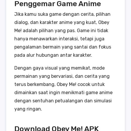
Penggemar Game Anime
Jika kamu suka game dengan cerita, pilihan
dialog, dan karakter anime yang kuat, Obey
Me! adalah pilihan yang pas. Game ini tidak
hanya menawarkan interaksi, tetapi juga
pengalaman bermain yang santai dan fokus
pada alur hubungan antar karakter.
Dengan gaya visual yang memikat, mode
permainan yang bervariasi, dan cerita yang
terus berkembang, Obey Me! cocok untuk
dimainkan saat ingin menikmati game anime
dengan sentuhan petualangan dan simulasi
yang ringan.
Download Obey Me! APK