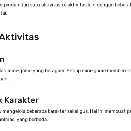
erpindah dari satu aktivitas ke aktivitas lain dengan beba
tai.
Aktivitas
m
adalah mini-game yang beragam. Setiap mini-game memberi t
uan.
k Karakter
u mengelola beberapa karakter sekaligus. Hal ini membuat p
animasi yang berbeda.