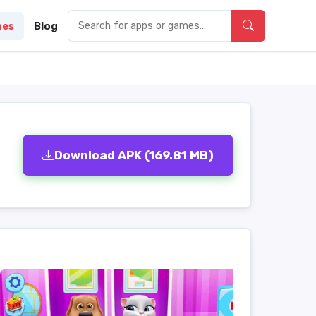
es
Blog
Download APK (169.81 MB)