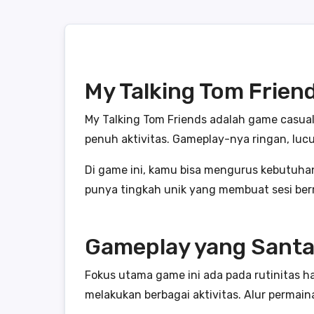
My Talking Tom Frien
My Talking Tom Friends adalah game casual
penuh aktivitas. Gameplay-nya ringan, luc
Di game ini, kamu bisa mengurus kebutuhan
punya tingkah unik yang membuat sesi berm
Gameplay yang Santa
Fokus utama game ini ada pada rutinitas 
melakukan berbagai aktivitas. Alur perma