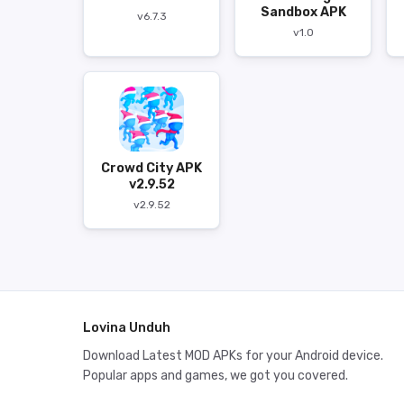
Sandbox APK
v6.7.3
v1.0
Crowd City APK
v2.9.52
v2.9.52
Lovina Unduh
Download Latest MOD APKs for your Android device.
Popular apps and games, we got you covered.