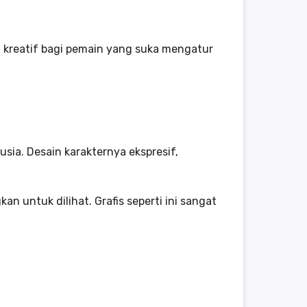
n kreatif bagi pemain yang suka mengatur
sia. Desain karakternya ekspresif,
n untuk dilihat. Grafis seperti ini sangat