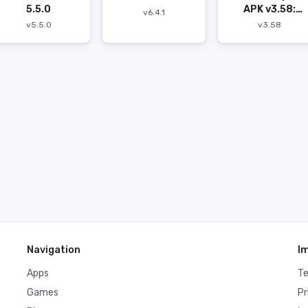
5.5.0
APK v3.58:
v6.4.1
Petualangan
v5.5.0
v3.58
Seru di Kuil dan
Gua
Navigation
I
Apps
T
Games
Pr