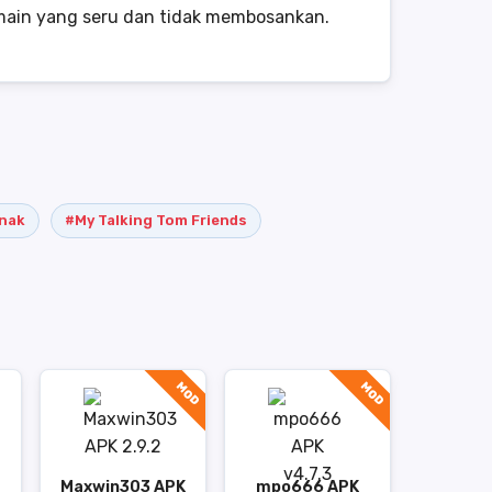
rmain yang seru dan tidak membosankan.
nak
#My Talking Tom Friends
MOD
MOD
Maxwin303 APK
mpo666 APK