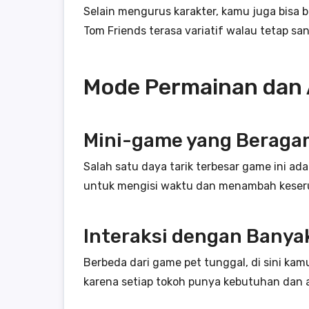
Selain mengurus karakter, kamu juga bisa b
Tom Friends terasa variatif walau tetap san
Mode Permainan dan 
Mini-game yang Beraga
Salah satu daya tarik terbesar game ini 
untuk mengisi waktu dan menambah keser
Interaksi dengan Banya
Berbeda dari game pet tunggal, di sini kam
karena setiap tokoh punya kebutuhan dan 