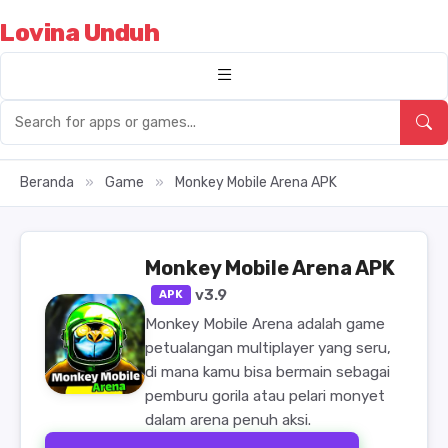
Lovina Unduh
Beranda
»
Game
»
Monkey Mobile Arena APK
Monkey Mobile Arena APK
v3.9
APK
Monkey Mobile Arena adalah game
petualangan multiplayer yang seru,
di mana kamu bisa bermain sebagai
pemburu gorila atau pelari monyet
dalam arena penuh aksi.