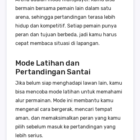
bermain bersama pemain lain dalam satu
arena, sehingga pertandingan terasa lebih
hidup dan kompetitif. Setiap pemain punya
peran dan tujuan berbeda, jadi kamu harus
cepat membaca situasi di lapangan.
Mode Latihan dan
Pertandingan Santai
Jika belum siap menghadapi lawan lain, kamu
bisa mencoba mode latihan untuk memahami
alur permainan. Mode ini membantu kamu
mengenal cara bergerak, mencari tempat
aman, dan memaksimalkan peran yang kamu
pilih sebelum masuk ke pertandingan yang
lebih serius.