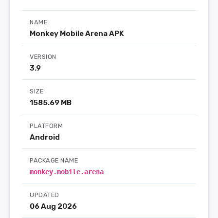
NAME
Monkey Mobile Arena APK
VERSION
3.9
SIZE
1585.69 MB
PLATFORM
Android
PACKAGE NAME
monkey.mobile.arena
UPDATED
06 Aug 2026