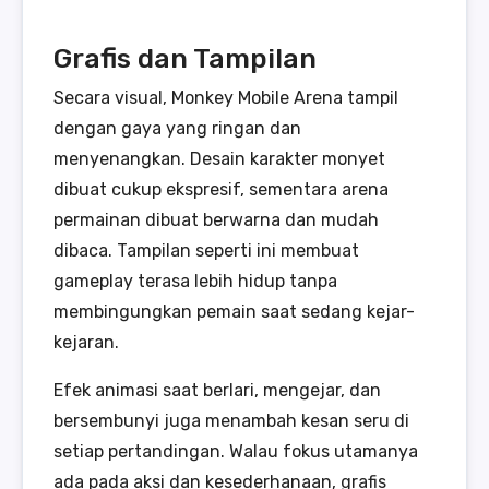
Grafis dan Tampilan
Secara visual, Monkey Mobile Arena tampil
dengan gaya yang ringan dan
menyenangkan. Desain karakter monyet
dibuat cukup ekspresif, sementara arena
permainan dibuat berwarna dan mudah
dibaca. Tampilan seperti ini membuat
gameplay terasa lebih hidup tanpa
membingungkan pemain saat sedang kejar-
kejaran.
Efek animasi saat berlari, mengejar, dan
bersembunyi juga menambah kesan seru di
setiap pertandingan. Walau fokus utamanya
ada pada aksi dan kesederhanaan, grafis