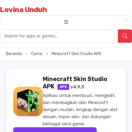
Lovina Unduh
Beranda
»
Game
»
Minecraft Skin Studio APK
Minecraft Skin Studio
APK
v4.9.3
APK
Aplikasi untuk membuat, mengedit,
dan membagikan skin Minecraft
dengan mudah, lengkap dengan alat
desain, impor skin, dan dukungan
berbagai versi game.