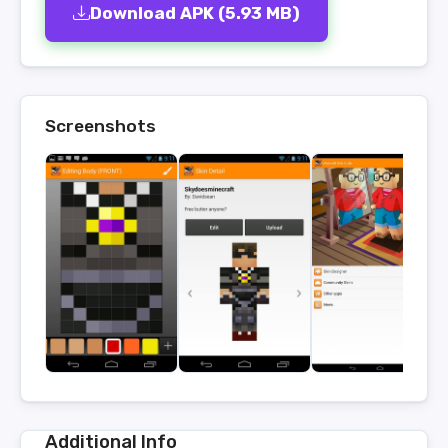
Download APK (5.93 MB)
Screenshots
Additional Info