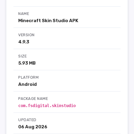
NAME
Minecraft Skin Studio APK
VERSION
4.9.3
SIZE
5.93 MB
PLATFORM
Android
PACKAGE NAME
com.fsdigital.skinstudio
UPDATED
06 Aug 2026