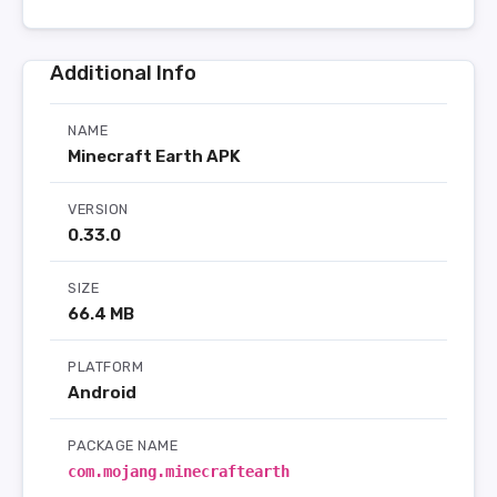
Additional Info
NAME
Minecraft Earth APK
VERSION
0.33.0
SIZE
66.4 MB
PLATFORM
Android
PACKAGE NAME
com.mojang.minecraftearth