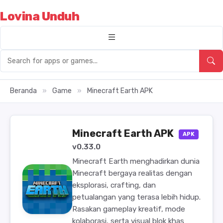
Lovina Unduh
Beranda
»
Game
»
Minecraft Earth APK
Minecraft Earth APK
APK
v0.33.0
Minecraft Earth menghadirkan dunia
Minecraft bergaya realitas dengan
eksplorasi, crafting, dan
petualangan yang terasa lebih hidup.
Rasakan gameplay kreatif, mode
kolaborasi, serta visual blok khas