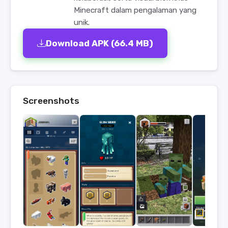
Minecraft dalam pengalaman yang
unik.
Download APK (66.4 MB)
Screenshots