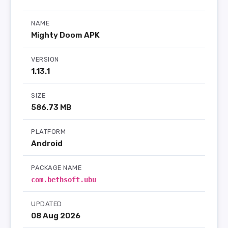
NAME
Mighty Doom APK
VERSION
1.13.1
SIZE
586.73 MB
PLATFORM
Android
PACKAGE NAME
com.bethsoft.ubu
UPDATED
08 Aug 2026