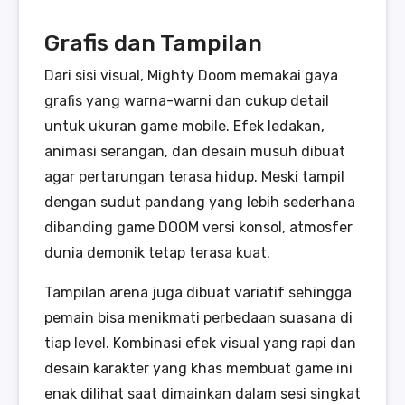
Grafis dan Tampilan
Dari sisi visual, Mighty Doom memakai gaya
grafis yang warna-warni dan cukup detail
untuk ukuran game mobile. Efek ledakan,
animasi serangan, dan desain musuh dibuat
agar pertarungan terasa hidup. Meski tampil
dengan sudut pandang yang lebih sederhana
dibanding game DOOM versi konsol, atmosfer
dunia demonik tetap terasa kuat.
Tampilan arena juga dibuat variatif sehingga
pemain bisa menikmati perbedaan suasana di
tiap level. Kombinasi efek visual yang rapi dan
desain karakter yang khas membuat game ini
enak dilihat saat dimainkan dalam sesi singkat