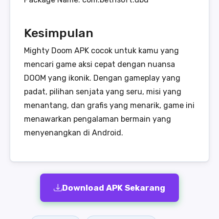
Kesimpulan
Mighty Doom APK cocok untuk kamu yang
mencari game aksi cepat dengan nuansa
DOOM yang ikonik. Dengan gameplay yang
padat, pilihan senjata yang seru, misi yang
menantang, dan grafis yang menarik, game ini
menawarkan pengalaman bermain yang
menyenangkan di Android.
Download APK Sekarang