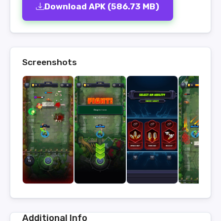
Download APK (586.73 MB)
Screenshots
Additional Info