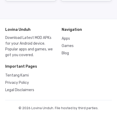
Lovina Unduh
Navigation
Download Latest MOD APKs
Apps
for your Android device.
Games
Popular apps and games, we
Blog
got you covered.
Important Pages
Tentang Kami
Privacy Policy
Legal Disclaimers
© 2026 Lovina Unduh. File hosted by third parties.