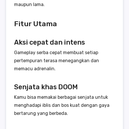
maupun lama.
Fitur Utama
Aksi cepat dan intens
Gameplay serba cepat membuat setiap
pertempuran terasa menegangkan dan
memacu adrenalin.
Senjata khas DOOM
Kamu bisa memakai berbagai senjata untuk
menghadapi iblis dan bos kuat dengan gaya
bertarung yang berbeda.