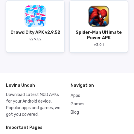
Crowd City APK v2.9.52
Spider-Man Ultimate
Power APK
v2.9.52
v3.0.1
Lovina Unduh
Navigation
Download Latest MOD APKs
Apps
for your Android device.
Games
Popular apps and games, we
Blog
got you covered.
Important Pages