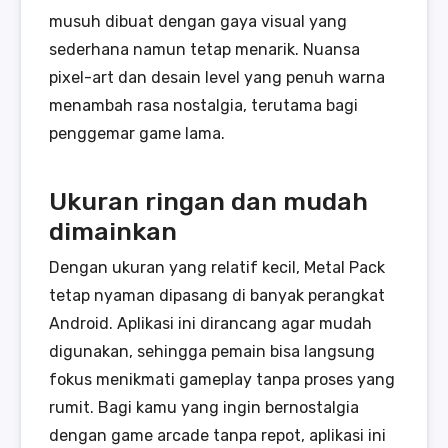
musuh dibuat dengan gaya visual yang
sederhana namun tetap menarik. Nuansa
pixel-art dan desain level yang penuh warna
menambah rasa nostalgia, terutama bagi
penggemar game lama.
Ukuran ringan dan mudah
dimainkan
Dengan ukuran yang relatif kecil, Metal Pack
tetap nyaman dipasang di banyak perangkat
Android. Aplikasi ini dirancang agar mudah
digunakan, sehingga pemain bisa langsung
fokus menikmati gameplay tanpa proses yang
rumit. Bagi kamu yang ingin bernostalgia
dengan game arcade tanpa repot, aplikasi ini