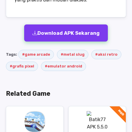
Download APK Sekarang
Tags:
#game arcade
#metal slug
#aksi retro
#grafis pixel
#emulator android
Related Game
MOD