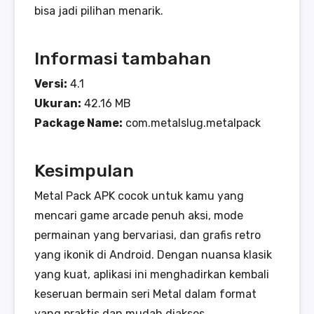
bisa jadi pilihan menarik.
Informasi tambahan
Versi:
4.1
Ukuran:
42.16 MB
Package Name:
com.metalslug.metalpack
Kesimpulan
Metal Pack APK cocok untuk kamu yang
mencari game arcade penuh aksi, mode
permainan yang bervariasi, dan grafis retro
yang ikonik di Android. Dengan nuansa klasik
yang kuat, aplikasi ini menghadirkan kembali
keseruan bermain seri Metal dalam format
yang praktis dan mudah diakses.