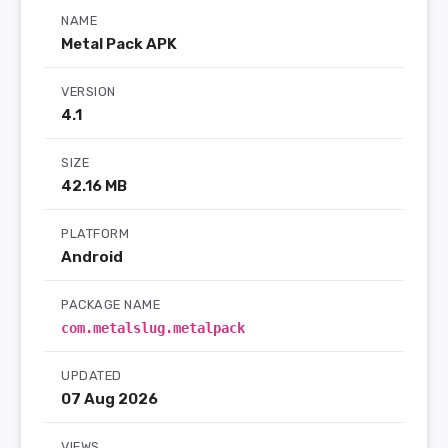
NAME
Metal Pack APK
VERSION
4.1
SIZE
42.16 MB
PLATFORM
Android
PACKAGE NAME
com.metalslug.metalpack
UPDATED
07 Aug 2026
VIEWS