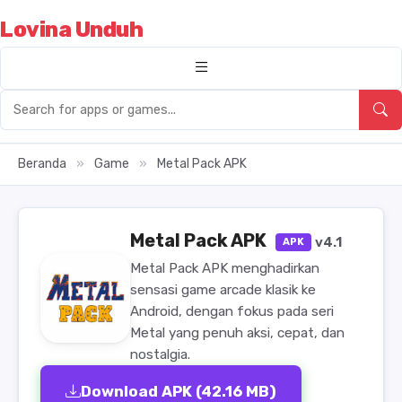
Lovina Unduh
Beranda
»
Game
»
Metal Pack APK
Metal Pack APK
v4.1
APK
Metal Pack APK menghadirkan
sensasi game arcade klasik ke
Android, dengan fokus pada seri
Metal yang penuh aksi, cepat, dan
nostalgia.
Download APK (42.16 MB)