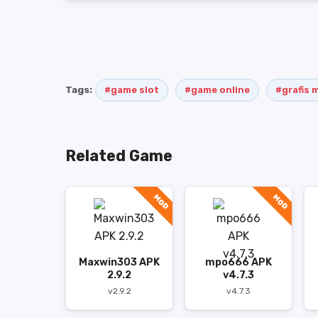
Tags:
#game slot
#game online
#grafis 
Related Game
MOD
MOD
Maxwin303 APK
mpo666 APK
2.9.2
v4.7.3
v2.9.2
v4.7.3