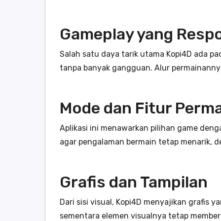
Gameplay yang Respo
Salah satu daya tarik utama Kopi4D ada pa
tanpa banyak gangguan. Alur permainannya
Mode dan Fitur Perm
Aplikasi ini menawarkan pilihan game de
agar pengalaman bermain tetap menarik, de
Grafis dan Tampilan
Dari sisi visual, Kopi4D menyajikan grafi
sementara elemen visualnya tetap membe