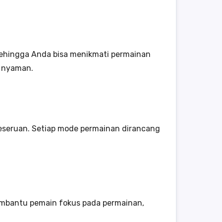
 sehingga Anda bisa menikmati permainan
h nyaman.
eseruan. Setiap mode permainan dirancang
membantu pemain fokus pada permainan,