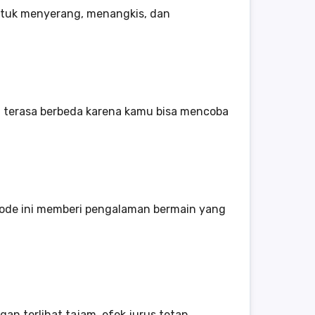
untuk menyerang, menangkis, dan
n terasa berbeda karena kamu bisa mencoba
mode ini memberi pengalaman bermain yang
gan terlihat tajam, efek jurus tetap