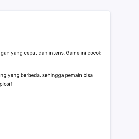
gan yang cepat dan intens. Game ini cocok
.
rung yang berbeda, sehingga pemain bisa
losif.