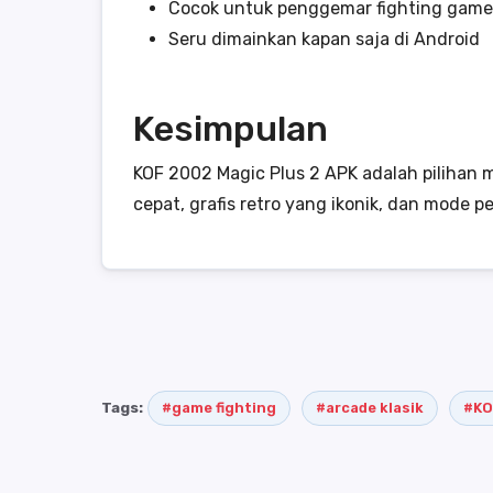
Cocok untuk penggemar fighting game
Seru dimainkan kapan saja di Android
Kesimpulan
KOF 2002 Magic Plus 2 APK adalah pilihan 
cepat, grafis retro yang ikonik, dan mod
Tags:
#game fighting
#arcade klasik
#KO