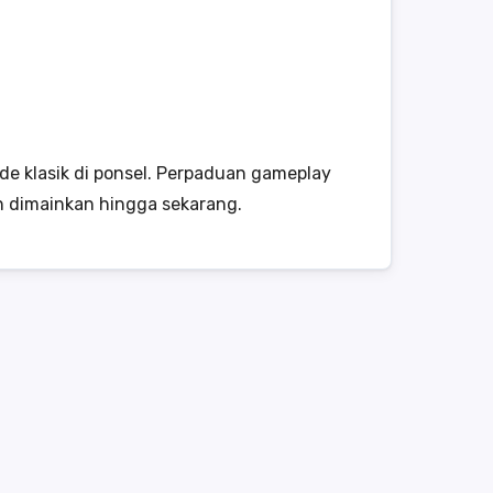
de klasik di ponsel. Perpaduan gameplay
n dimainkan hingga sekarang.