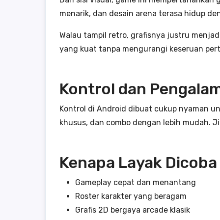
menarik, dan desain arena terasa hidup de
Walau tampil retro, grafisnya justru menja
yang kuat tanpa mengurangi keseruan per
Kontrol dan Pengala
Kontrol di Android dibuat cukup nyaman u
khusus, dan combo dengan lebih mudah. Jik
Kenapa Layak Dicoba
Gameplay cepat dan menantang
Roster karakter yang beragam
Grafis 2D bergaya arcade klasik