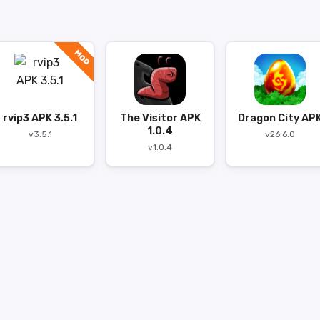
MOD
rvip3 APK 3.5.1
The Visitor APK
Dragon City AP
1.0.4
v3.5.1
v26.6.0
v1.0.4