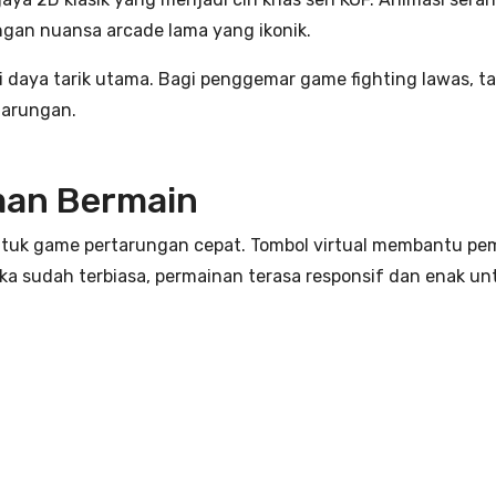
ngan nuansa arcade lama yang ikonik.
di daya tarik utama. Bagi penggemar game fighting lawas, ta
tarungan.
man Bermain
ntuk game pertarungan cepat. Tombol virtual membantu pema
a sudah terbiasa, permainan terasa responsif dan enak un