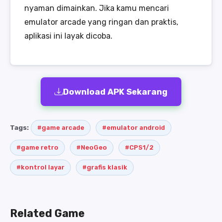
nyaman dimainkan. Jika kamu mencari
emulator arcade yang ringan dan praktis,
aplikasi ini layak dicoba.
Download APK Sekarang
Tags:
#game arcade
#emulator android
#game retro
#NeoGeo
#CPS1/2
#kontrol layar
#grafis klasik
Related Game