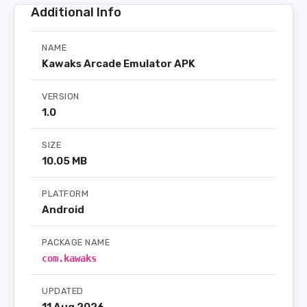
Additional Info
NAME
Kawaks Arcade Emulator APK
VERSION
1.0
SIZE
10.05 MB
PLATFORM
Android
PACKAGE NAME
com.kawaks
UPDATED