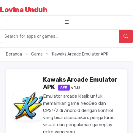
Lovina Unduh
Beranda
»
Game
»
Kawaks Arcade Emulator APK
Kawaks Arcade Emulator
APK
v1.0
APK
Emulator arcade klasik untuk
memainkan game NeoGeo dan
CPS1/2 di Android dengan kontrol
yang bisa disesuaikan, pengaturan
visual, dan pengalaman gameplay
retro yang seru.