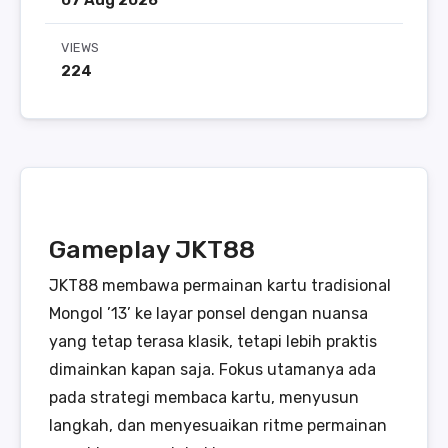
07 Aug 2026
VIEWS
224
Gameplay JKT88
JKT88 membawa permainan kartu tradisional
Mongol ’13’ ke layar ponsel dengan nuansa
yang tetap terasa klasik, tetapi lebih praktis
dimainkan kapan saja. Fokus utamanya ada
pada strategi membaca kartu, menyusun
langkah, dan menyesuaikan ritme permainan