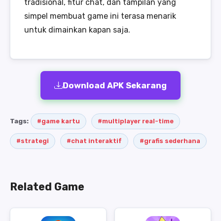
tradisional, fitur chat, dan tampilan yang
simpel membuat game ini terasa menarik
untuk dimainkan kapan saja.
Download APK Sekarang
Tags:
#game kartu
#multiplayer real-time
#strategi
#chat interaktif
#grafis sederhana
Related Game