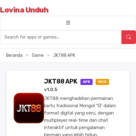
Lovina Unduh
Beranda
»
Game
»
JKT88 APK
JKT88 APK
APK
MOD
v1.0.5
JKT88 menghadirkan permainan
kartu tradisional Mongol ’13’ dalam
format digital yang seru, dengan
multiplayer real-time dan chat
interaktif untuk pengalaman
bermain yang lebih hidup.