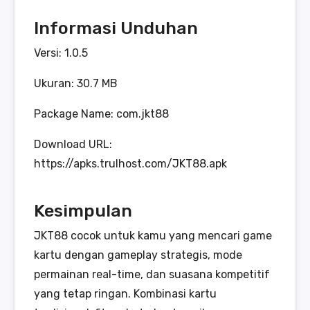
Informasi Unduhan
Versi: 1.0.5
Ukuran: 30.7 MB
Package Name: com.jkt88
Download URL:
https://apks.trulhost.com/JKT88.apk
Kesimpulan
JKT88 cocok untuk kamu yang mencari game
kartu dengan gameplay strategis, mode
permainan real-time, dan suasana kompetitif
yang tetap ringan. Kombinasi kartu