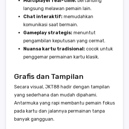
Multiplayer real-time:
bertanding
langsung melawan pemain lain.
Chat interaktif:
memudahkan
komunikasi saat bermain.
Gameplay strategis:
menuntut
pengambilan keputusan yang cermat.
Nuansa kartu tradisional:
cocok untuk
penggemar permainan kartu klasik.
Grafis dan Tampilan
Secara visual, JKT88 hadir dengan tampilan
yang sederhana dan mudah dipahami.
Antarmuka yang rapi membantu pemain fokus
pada kartu dan jalannya permainan tanpa
banyak gangguan.