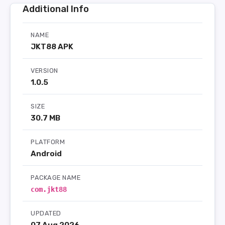
Additional Info
NAME
JKT88 APK
VERSION
1.0.5
SIZE
30.7 MB
PLATFORM
Android
PACKAGE NAME
com.jkt88
UPDATED