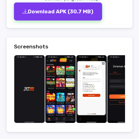
Download APK (30.7 MB)
Screenshots