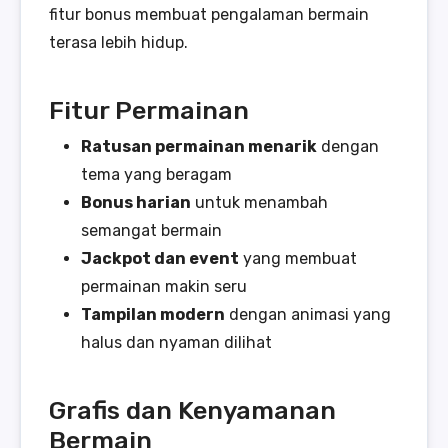
fitur bonus membuat pengalaman bermain
terasa lebih hidup.
Fitur Permainan
Ratusan permainan menarik
dengan
tema yang beragam
Bonus harian
untuk menambah
semangat bermain
Jackpot dan event
yang membuat
permainan makin seru
Tampilan modern
dengan animasi yang
halus dan nyaman dilihat
Grafis dan Kenyamanan
Bermain