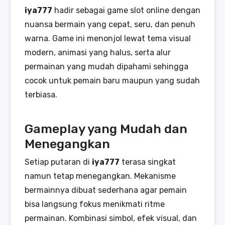
iya777
hadir sebagai game slot online dengan
nuansa bermain yang cepat, seru, dan penuh
warna. Game ini menonjol lewat tema visual
modern, animasi yang halus, serta alur
permainan yang mudah dipahami sehingga
cocok untuk pemain baru maupun yang sudah
terbiasa.
Gameplay yang Mudah dan
Menegangkan
Setiap putaran di
iya777
terasa singkat
namun tetap menegangkan. Mekanisme
bermainnya dibuat sederhana agar pemain
bisa langsung fokus menikmati ritme
permainan. Kombinasi simbol, efek visual, dan