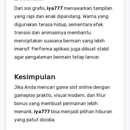
Dari sisi grafis,
iya777
menawarkan tampilan
yang rapi dan enak dipandang. Warna yang
digunakan terasa hidup, sementara efek
transisi dan animasinya membantu
menciptakan suasana bermain yang lebih
imersif. Performa aplikasi juga dibuat stabil
agar pengalaman bermain tetap lancar.
Kesimpulan
Jika Anda mencari game slot online dengan
gameplay praktis, visual modern, dan fitur
bonus yang membuat permainan lebih
menarik,
iya777
bisa menjadi pilihan hiburan
yang patut dicoba.