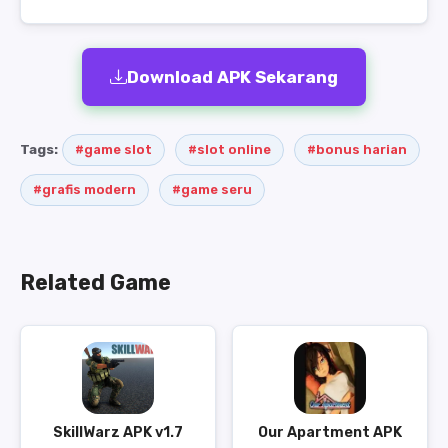
Download APK Sekarang
Tags:
#game slot
#slot online
#bonus harian
#grafis modern
#game seru
Related Game
SkillWarz APK v1.7
Our Apartment APK