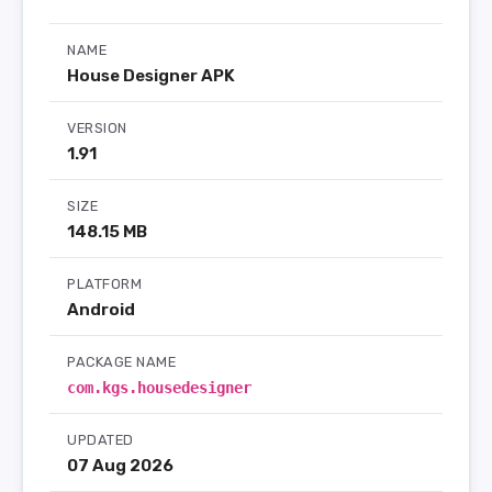
NAME
House Designer APK
VERSION
1.91
SIZE
148.15 MB
PLATFORM
Android
PACKAGE NAME
com.kgs.housedesigner
UPDATED
07 Aug 2026