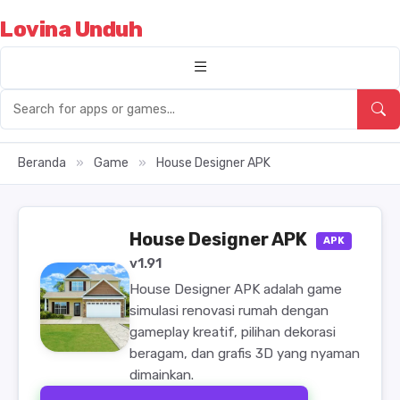
Lovina Unduh
Beranda
»
Game
»
House Designer APK
House Designer APK
APK
v1.91
House Designer APK adalah game
simulasi renovasi rumah dengan
gameplay kreatif, pilihan dekorasi
beragam, dan grafis 3D yang nyaman
dimainkan.