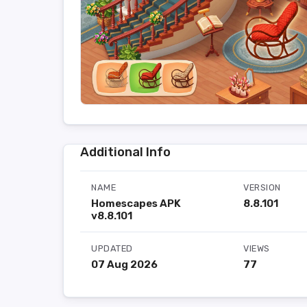
Additional Info
NAME
VERSION
Homescapes APK
8.8.101
v8.8.101
UPDATED
VIEWS
07 Aug 2026
77