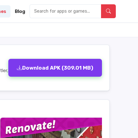
es
Blog
Download APK (309.01 MB)
ler,