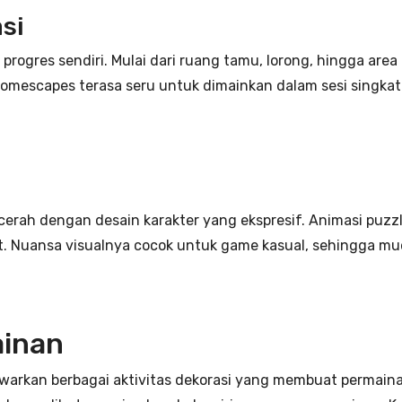
si
rogres sendiri. Mulai dari ruang tamu, lorong, hingga area 
 Homescapes terasa seru untuk dimainkan dalam sesi singka
rah dengan desain karakter yang ekspresif. Animasi puzzle 
t. Nuansa visualnya cocok untuk game kasual, sehingga mu
ainan
warkan berbagai aktivitas dekorasi yang membuat permain