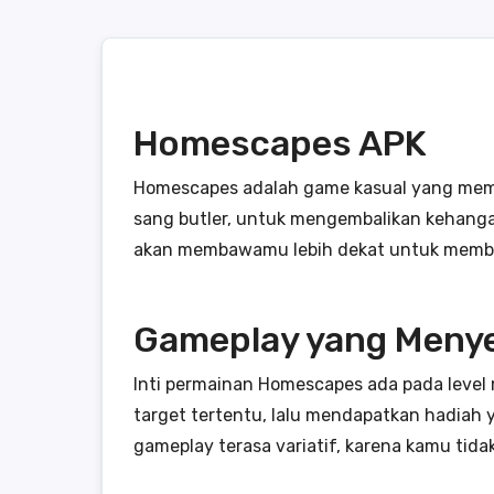
Homescapes APK
Homescapes adalah game kasual yang mema
sang butler, untuk mengembalikan kehangat
akan membawamu lebih dekat untuk membuk
Gameplay yang Meny
Inti permainan Homescapes ada pada leve
target tertentu, lalu mendapatkan hadiah
gameplay terasa variatif, karena kamu tida