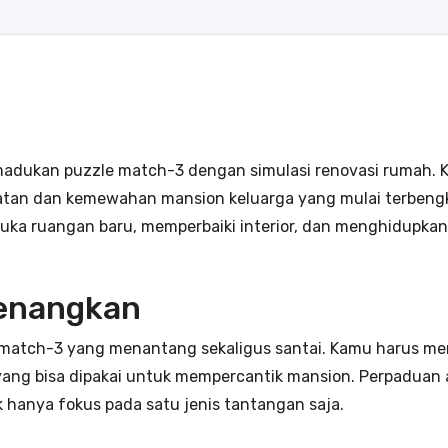
dukan puzzle match-3 dengan simulasi renovasi rumah. Ka
an dan kemewahan mansion keluarga yang mulai terbengkala
a ruangan baru, memperbaiki interior, dan menghidupkan 
enangkan
l match-3 yang menantang sekaligus santai. Kamu harus m
 yang bisa dipakai untuk mempercantik mansion. Perpaduan
k hanya fokus pada satu jenis tantangan saja.