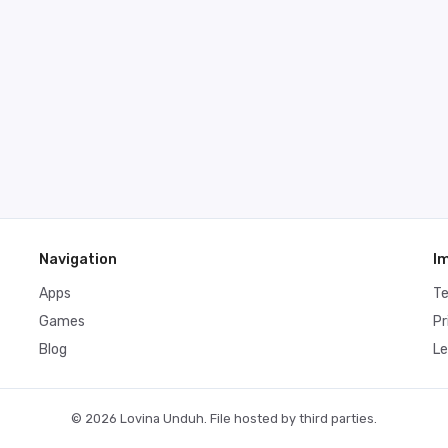
Navigation
I
Apps
T
Games
Pr
Blog
Le
© 2026 Lovina Unduh. File hosted by third parties.