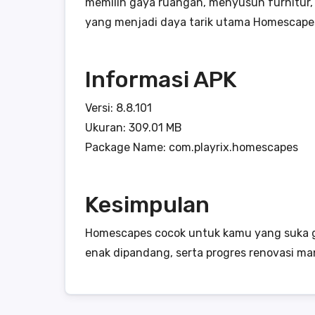
memilih gaya ruangan, menyusun furnitur, d
yang menjadi daya tarik utama Homescape
Informasi APK
Versi: 8.8.101
Ukuran: 309.01 MB
Package Name: com.playrix.homescapes
Kesimpulan
Homescapes cocok untuk kamu yang suka g
enak dipandang, serta progres renovasi m