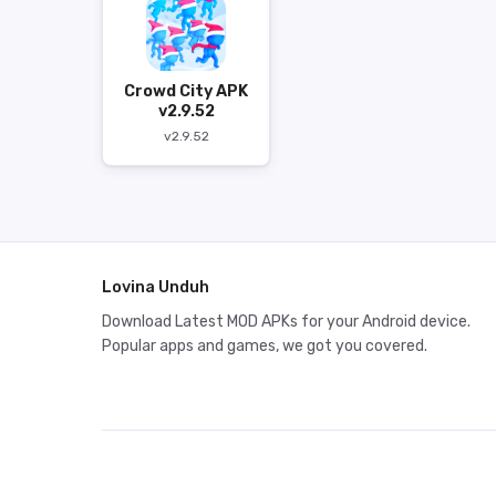
Crowd City APK
v2.9.52
v2.9.52
Lovina Unduh
Download Latest MOD APKs for your Android device.
Popular apps and games, we got you covered.