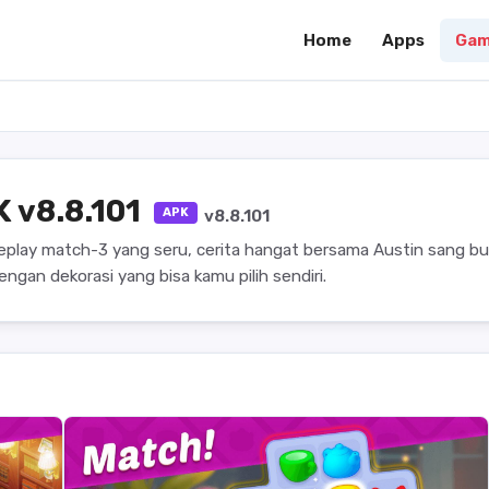
Home
Apps
Gam
 v8.8.101
APK
v8.8.101
ay match-3 yang seru, cerita hangat bersama Austin sang but
ngan dekorasi yang bisa kamu pilih sendiri.