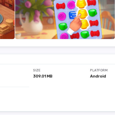
SIZE
PLATFORM
309.01 MB
Android