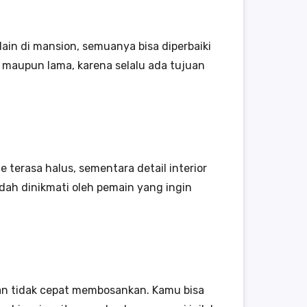
lain di mansion, semuanya bisa diperbaiki
t maupun lama, karena selalu ada tujuan
terasa halus, sementara detail interior
dah dinikmati oleh pemain yang ingin
an tidak cepat membosankan. Kamu bisa