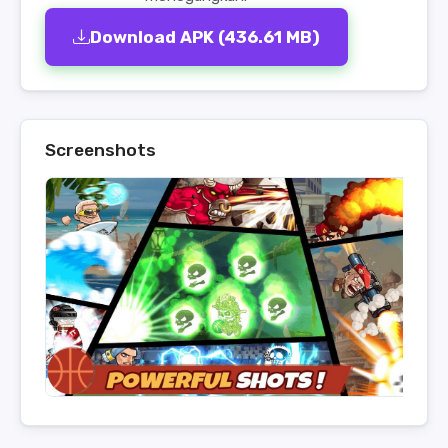
Download APK (436.61 MB)
Screenshots