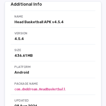
Additional Info
NAME
Head Basketball APK v4.5.4
VERSION
4.5.4
SIZE
436.61 MB
PLATFORM
Android
PACKAGE NAME
com.dnddream.HeadBasketball
UPDATED