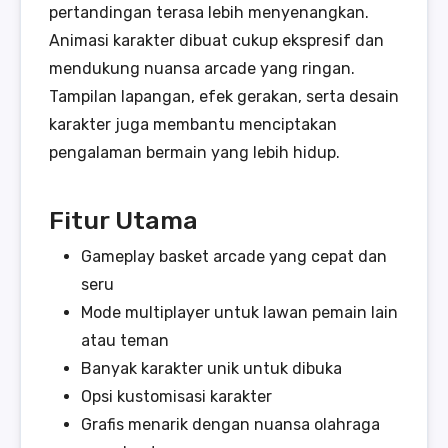
pertandingan terasa lebih menyenangkan.
Animasi karakter dibuat cukup ekspresif dan
mendukung nuansa arcade yang ringan.
Tampilan lapangan, efek gerakan, serta desain
karakter juga membantu menciptakan
pengalaman bermain yang lebih hidup.
Fitur Utama
Gameplay basket arcade yang cepat dan
seru
Mode multiplayer untuk lawan pemain lain
atau teman
Banyak karakter unik untuk dibuka
Opsi kustomisasi karakter
Grafis menarik dengan nuansa olahraga