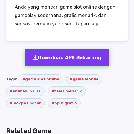
Anda yang mencari game slot online dengan
gameplay sederhana, grafis menarik, dan
sensasi bermain yang seru kapan saja.
Download APK Sekarang
Tags:
#game slot online
#game mobile
#animasi halus
#tema menarik
#jackpot besar
#spin gratis
Related Game