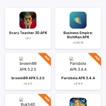
Scary Teacher 3D APK
Business Empire:
RichMan APK
v9.7
v1.25.15
MOD
MOD
browin88 APK 5.2.5
Parisbola APK 3.4.4
v5.2.5
v3.4.4
MOD