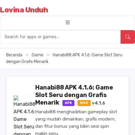
Lovina Unduh
Beranda
»
Game
»
Hanabi88 APK 4.1.6: Game Slot Seru
dengan Grafis Menarik
Hanabi88 APK 4.1.6: Game
Slot Seru dengan Grafis
Menarik
v4.1.6
APK
MOD
Hanabi88 menghadirkan gameplay slot
yang mudah dimainkan, grafis modern,
dan fitur bonus yang bikin sesi spin
makin seru.