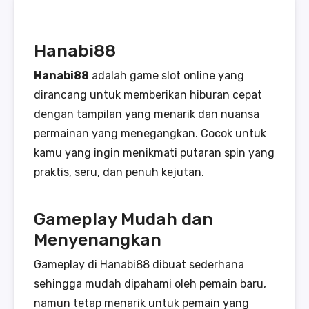
Hanabi88
Hanabi88
adalah game slot online yang
dirancang untuk memberikan hiburan cepat
dengan tampilan yang menarik dan nuansa
permainan yang menegangkan. Cocok untuk
kamu yang ingin menikmati putaran spin yang
praktis, seru, dan penuh kejutan.
Gameplay Mudah dan
Menyenangkan
Gameplay di Hanabi88 dibuat sederhana
sehingga mudah dipahami oleh pemain baru,
namun tetap menarik untuk pemain yang