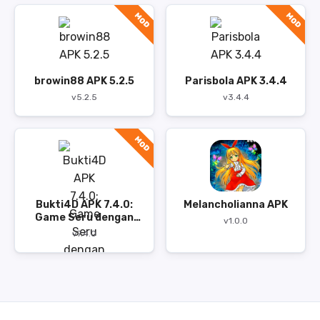
MOD
MOD
browin88 APK 5.2.5
Parisbola APK 3.4.4
v5.2.5
v3.4.4
MOD
Bukti4D APK 7.4.0:
Melancholianna APK
Game Seru dengan
v1.0.0
Gameplay Praktis
v7.4.0