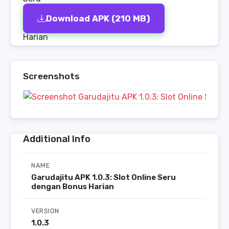
Download APK (210 MB)
Screenshots
Additional Info
NAME
Garudajitu APK 1.0.3: Slot Online Seru
dengan Bonus Harian
VERSION
1.0.3