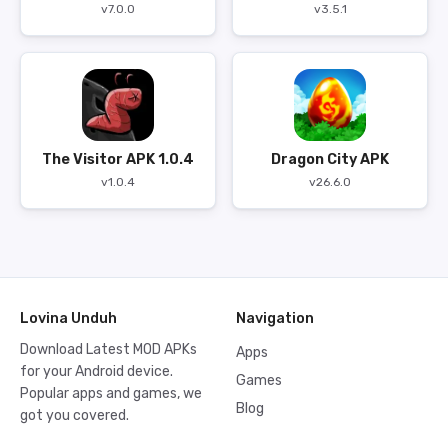
v7.0.0
v3.5.1
The Visitor APK 1.0.4
Dragon City APK
v1.0.4
v26.6.0
Lovina Unduh
Navigation
Download Latest MOD APKs
Apps
for your Android device.
Games
Popular apps and games, we
Blog
got you covered.