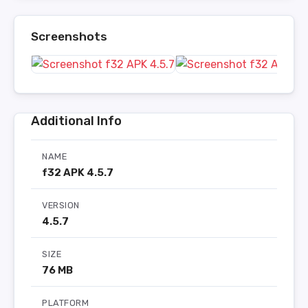
Screenshots
Additional Info
NAME
f32 APK 4.5.7
VERSION
4.5.7
SIZE
76 MB
PLATFORM