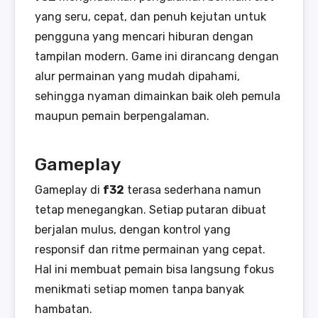
yang seru, cepat, dan penuh kejutan untuk
pengguna yang mencari hiburan dengan
tampilan modern. Game ini dirancang dengan
alur permainan yang mudah dipahami,
sehingga nyaman dimainkan baik oleh pemula
maupun pemain berpengalaman.
Gameplay
Gameplay di
f32
terasa sederhana namun
tetap menegangkan. Setiap putaran dibuat
berjalan mulus, dengan kontrol yang
responsif dan ritme permainan yang cepat.
Hal ini membuat pemain bisa langsung fokus
menikmati setiap momen tanpa banyak
hambatan.