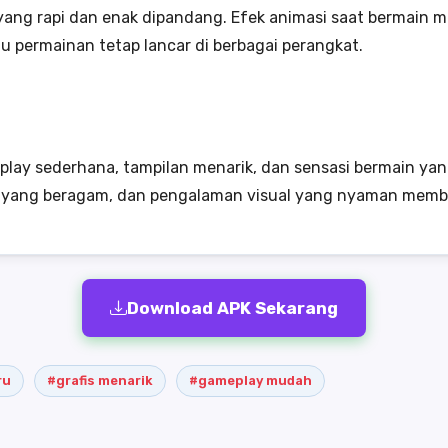
is yang rapi dan enak dipandang. Efek animasi saat bermain 
 permainan tetap lancar di berbagai perangkat.
ay sederhana, tampilan menarik, dan sensasi bermain yang 
a yang beragam, dan pengalaman visual yang nyaman membu
Download APK Sekarang
ru
#grafis menarik
#gameplay mudah