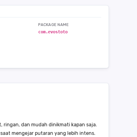
PACKAGE NAME
com.evostoto
 ringan, dan mudah dinikmati kapan saja.
saat mengejar putaran yang lebih intens.