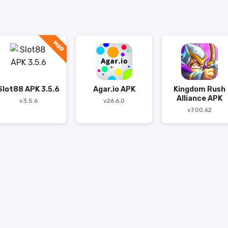
MOD
Slot88 APK 3.5.6
Agar.io APK
Kingdom Rush
Alliance APK
v3.5.6
v26.6.0
v7.00.62