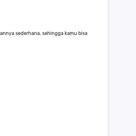
rannya sederhana, sehingga kamu bisa