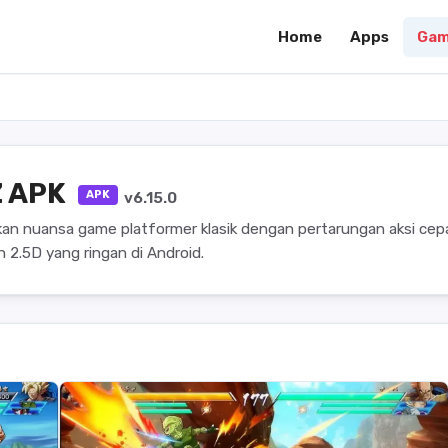
Home
Apps
Gam
Z APK
APK
v6.15.0
an nuansa game platformer klasik dengan pertarungan aksi cep
n 2.5D yang ringan di Android.