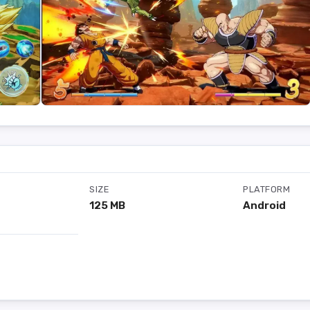
SIZE
PLATFORM
125 MB
Android