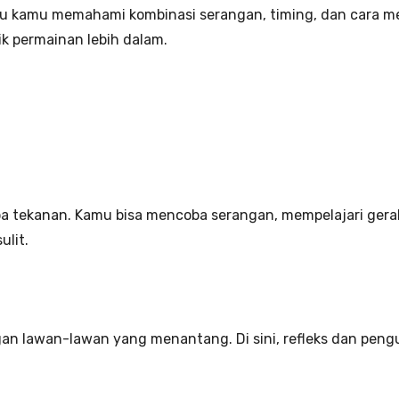
u kamu memahami kombinasi serangan, timing, dan cara me
 permainan lebih dalam.
a tekanan. Kamu bisa mencoba serangan, mempelajari gerak
ulit.
n lawan-lawan yang menantang. Di sini, refleks dan peng