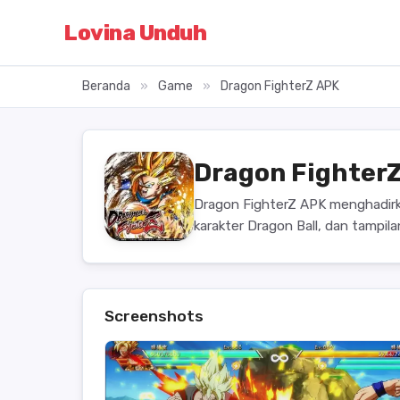
Lovina Unduh
Beranda
»
Game
»
Dragon FighterZ APK
Dragon Fighter
Dragon FighterZ APK menghadirk
karakter Dragon Ball, dan tampila
Screenshots