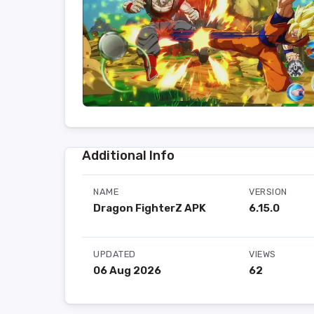
Additional Info
NAME
VERSION
Dragon FighterZ APK
6.15.0
UPDATED
VIEWS
06 Aug 2026
62