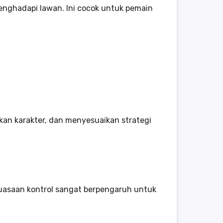
nghadapi lawan. Ini cocok untuk pemain
an karakter, dan menyesuaikan strategi
uasaan kontrol sangat berpengaruh untuk