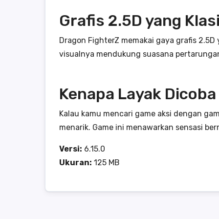
Grafis 2.5D yang Klas
Dragon FighterZ memakai gaya grafis 2.5D ya
visualnya mendukung suasana pertarungan,
Kenapa Layak Dicoba
Kalau kamu mencari game aksi dengan gamepl
menarik. Game ini menawarkan sensasi berm
Versi:
6.15.0
Ukuran:
125 MB