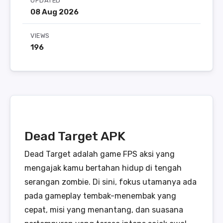
UPDATED
08 Aug 2026
VIEWS
196
Dead Target APK
Dead Target adalah game FPS aksi yang
mengajak kamu bertahan hidup di tengah
serangan zombie. Di sini, fokus utamanya ada
pada gameplay tembak-menembak yang
cepat, misi yang menantang, dan suasana