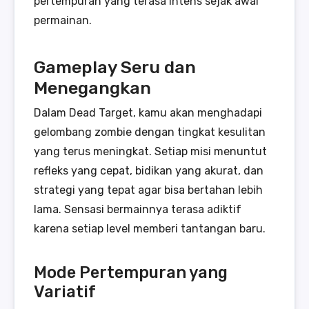
pertempuran yang terasa intens sejak awal
permainan.
Gameplay Seru dan
Menegangkan
Dalam Dead Target, kamu akan menghadapi
gelombang zombie dengan tingkat kesulitan
yang terus meningkat. Setiap misi menuntut
refleks yang cepat, bidikan yang akurat, dan
strategi yang tepat agar bisa bertahan lebih
lama. Sensasi bermainnya terasa adiktif
karena setiap level memberi tantangan baru.
Mode Pertempuran yang
Variatif