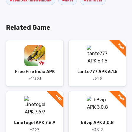
#tembak-menembak
#aksi
#survival
Related Game
MOD
Free Fire India APK
tante777 APK 6.1.5
v1.123.1
v6.1.5
MOD
MOD
Linetogel APK 7.6.9
b8vip APK 3.0.8
v7.6.9
v3.0.8