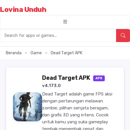
Lovina Unduh
Beranda
»
Game
»
Dead Target APK
Dead Target APK
APK
v4.173.0
Dead Target adalah game FPS aksi
dengan pertarungan melawan
zombie, pilihan senjata beragam,
dan grafis 3D yang intens. Cocok
untuk kamu yang suka gameplay
tembak-menembak cepat dan