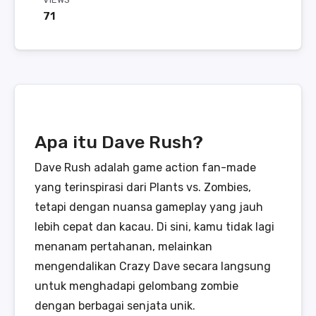
71
Apa itu Dave Rush?
Dave Rush adalah game action fan-made
yang terinspirasi dari Plants vs. Zombies,
tetapi dengan nuansa gameplay yang jauh
lebih cepat dan kacau. Di sini, kamu tidak lagi
menanam pertahanan, melainkan
mengendalikan Crazy Dave secara langsung
untuk menghadapi gelombang zombie
dengan berbagai senjata unik.