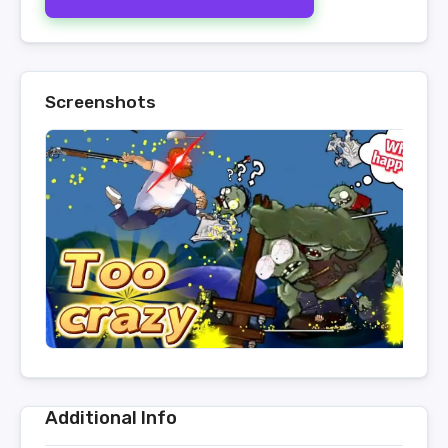
Screenshots
Additional Info