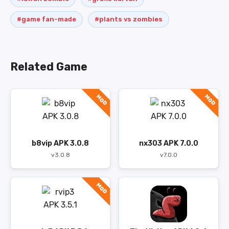
#game fan-made
#plants vs zombies
Related Game
MOD
MOD
b8vip APK 3.0.8
nx303 APK 7.0.0
v3.0.8
v7.0.0
MOD