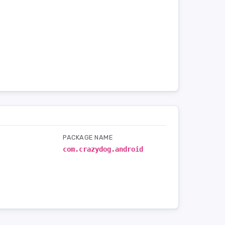
PACKAGE NAME
com.crazydog.android