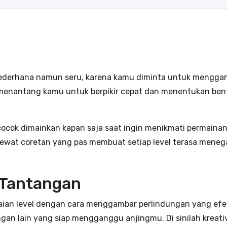
derhana namun seru, karena kamu diminta untuk menggamba
 menantang kamu untuk berpikir cepat dan menentukan ben
ocok dimainkan kapan saja saat ingin menikmati permainan r
lewat coretan yang pas membuat setiap level terasa mene
 Tantangan
aian level dengan cara menggambar perlindungan yang efe
ngan lain yang siap mengganggu anjingmu. Di sinilah kreati