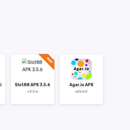
MOD
i
Slot88 APK 3.5.6
Agar.io APK
v3.5.6
v26.6.0