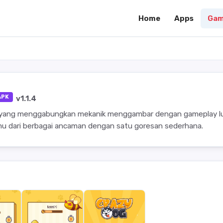
Home
Apps
Gam
APK
v1.1.4
 yang menggabungkan mekanik menggambar dengan gameplay l
tmu dari berbagai ancaman dengan satu goresan sederhana.