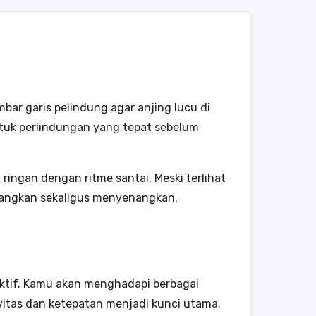
r garis pelindung agar anjing lucu di
tuk perlindungan yang tepat sebelum
ingan dengan ritme santai. Meski terlihat
gangkan sekaligus menyenangkan.
ktif. Kamu akan menghadapi berbagai
vitas dan ketepatan menjadi kunci utama.