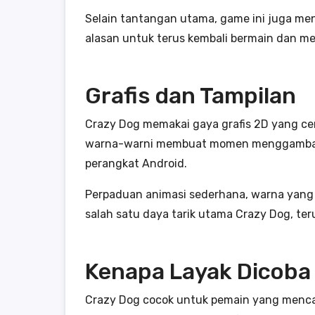
Selain tantangan utama, game ini juga me
alasan untuk terus kembali bermain dan m
Grafis dan Tampilan
Crazy Dog memakai gaya grafis 2D yang ce
warna-warni membuat momen menggambar te
perangkat Android.
Perpaduan animasi sederhana, warna yang 
salah satu daya tarik utama Crazy Dog, t
Kenapa Layak Dicoba
Crazy Dog cocok untuk pemain yang menca