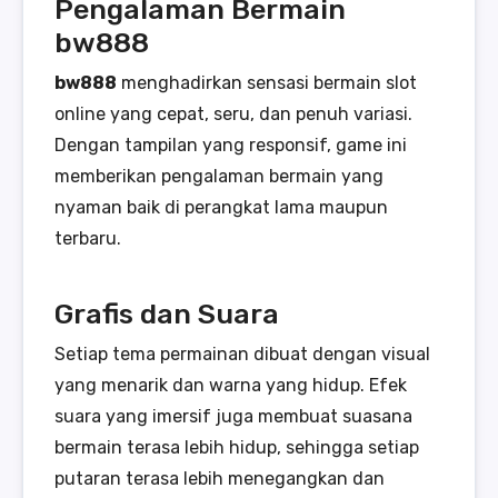
Pengalaman Bermain
bw888
bw888
menghadirkan sensasi bermain slot
online yang cepat, seru, dan penuh variasi.
Dengan tampilan yang responsif, game ini
memberikan pengalaman bermain yang
nyaman baik di perangkat lama maupun
terbaru.
Grafis dan Suara
Setiap tema permainan dibuat dengan visual
yang menarik dan warna yang hidup. Efek
suara yang imersif juga membuat suasana
bermain terasa lebih hidup, sehingga setiap
putaran terasa lebih menegangkan dan