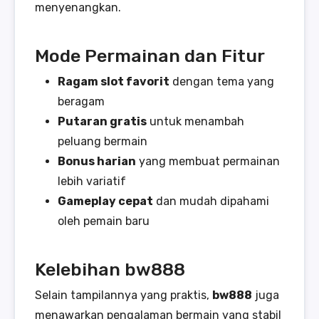
menyenangkan.
Mode Permainan dan Fitur
Ragam slot favorit
dengan tema yang
beragam
Putaran gratis
untuk menambah
peluang bermain
Bonus harian
yang membuat permainan
lebih variatif
Gameplay cepat
dan mudah dipahami
oleh pemain baru
Kelebihan bw888
Selain tampilannya yang praktis,
bw888
juga
menawarkan pengalaman bermain yang stabil