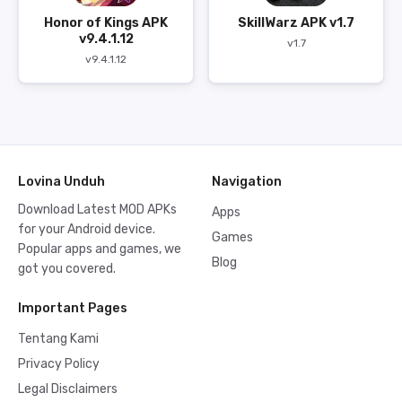
Honor of Kings APK
SkillWarz APK v1.7
v9.4.1.12
v1.7
v9.4.1.12
Lovina Unduh
Navigation
Download Latest MOD APKs
Apps
for your Android device.
Games
Popular apps and games, we
Blog
got you covered.
Important Pages
Tentang Kami
Privacy Policy
Legal Disclaimers