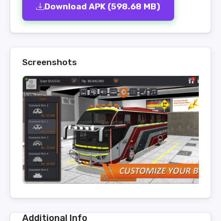
Download APK (598.68 MB)
Screenshots
Additional Info