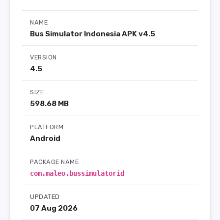
NAME
Bus Simulator Indonesia APK v4.5
VERSION
4.5
SIZE
598.68 MB
PLATFORM
Android
PACKAGE NAME
com.maleo.bussimulatorid
UPDATED
07 Aug 2026