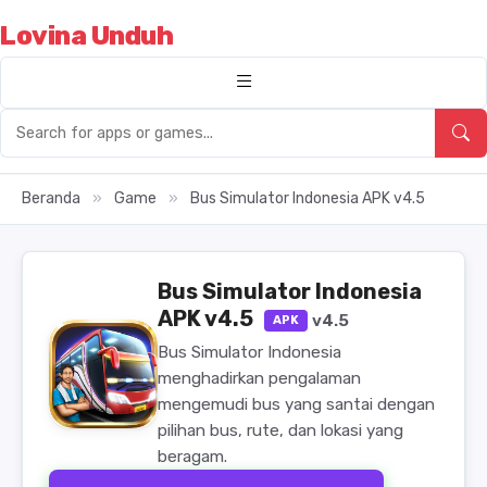
Lovina Unduh
Beranda
»
Game
»
Bus Simulator Indonesia APK v4.5
Bus Simulator Indonesia
APK v4.5
v4.5
APK
Bus Simulator Indonesia
menghadirkan pengalaman
mengemudi bus yang santai dengan
pilihan bus, rute, dan lokasi yang
beragam.