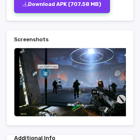
Download APK (707.58 MB)
Screenshots
Additional Info