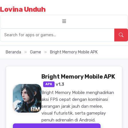
Lovina Unduh
Beranda
»
Game
»
Bright Memory Mobile APK
Bright Memory Mobile APK
v1.3
APK
Bright Memory Mobile menghadirkan
aksi FPS cepat dengan kombinasi
serangan jarak jauh dan melee,
visual futuristik, serta gameplay
penuh adrenalin di Android.