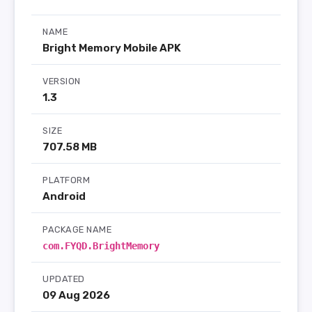
NAME
Bright Memory Mobile APK
VERSION
1.3
SIZE
707.58 MB
PLATFORM
Android
PACKAGE NAME
com.FYQD.BrightMemory
UPDATED
09 Aug 2026