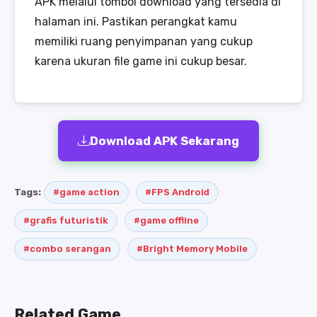
APK melalui tombol download yang tersedia di
halaman ini. Pastikan perangkat kamu
memiliki ruang penyimpanan yang cukup
karena ukuran file game ini cukup besar.
Download APK Sekarang
Tags:
#game action
#FPS Android
#grafis futuristik
#game offline
#combo serangan
#Bright Memory Mobile
Related Game