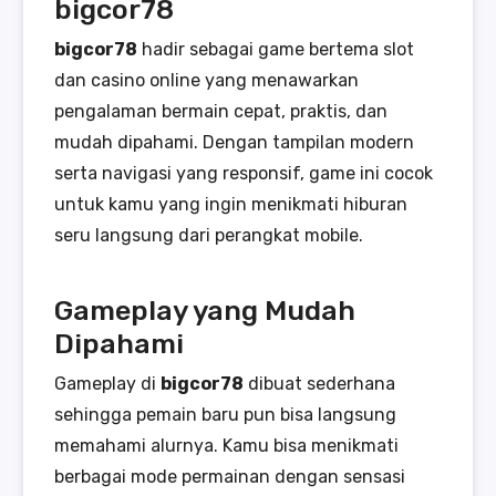
bigcor78
bigcor78
hadir sebagai game bertema slot
dan casino online yang menawarkan
pengalaman bermain cepat, praktis, dan
mudah dipahami. Dengan tampilan modern
serta navigasi yang responsif, game ini cocok
untuk kamu yang ingin menikmati hiburan
seru langsung dari perangkat mobile.
Gameplay yang Mudah
Dipahami
Gameplay di
bigcor78
dibuat sederhana
sehingga pemain baru pun bisa langsung
memahami alurnya. Kamu bisa menikmati
berbagai mode permainan dengan sensasi