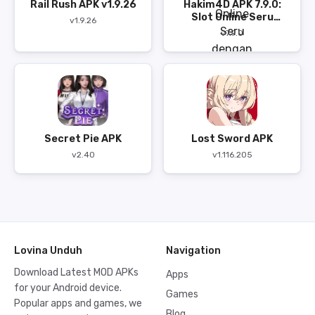
Rail Rush APK v1.9.26
Hakim4D APK 7.9.0:
Slot Online Seru
v1.9.26
dengan Gameplay
v7.9.0
Cepat
Secret Pie APK
Lost Sword APK
v2.40
v1.116.205
Lovina Unduh
Navigation
Download Latest MOD APKs
Apps
for your Android device.
Games
Popular apps and games, we
Blog