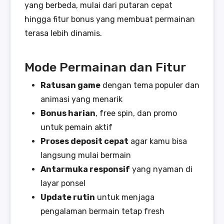
yang berbeda, mulai dari putaran cepat
hingga fitur bonus yang membuat permainan
terasa lebih dinamis.
Mode Permainan dan Fitur
Ratusan game
dengan tema populer dan
animasi yang menarik
Bonus harian
, free spin, dan promo
untuk pemain aktif
Proses deposit cepat
agar kamu bisa
langsung mulai bermain
Antarmuka responsif
yang nyaman di
layar ponsel
Update rutin
untuk menjaga
pengalaman bermain tetap fresh