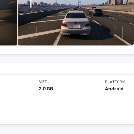
SIZE
PLATFORM
2.0 GB
Android