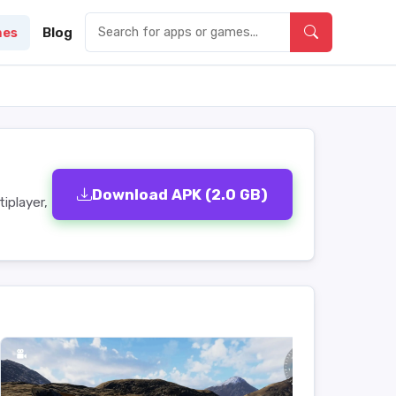
es
Blog
Download APK (2.0 GB)
iplayer,