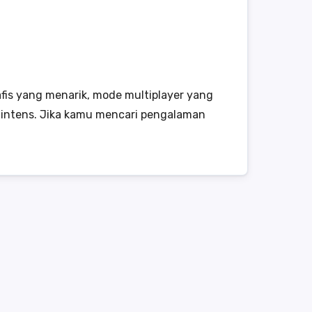
fis yang menarik, mode multiplayer yang
n intens. Jika kamu mencari pengalaman