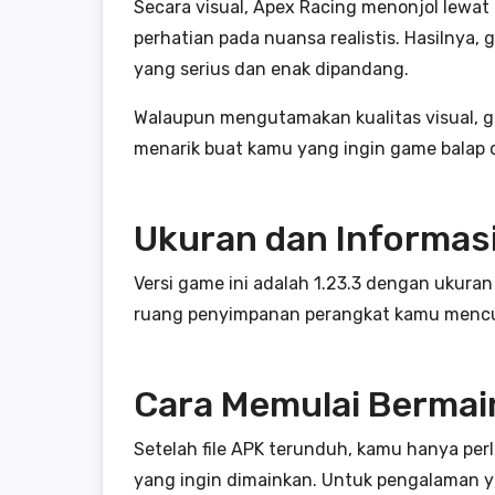
Secara visual, Apex Racing menonjol lewat 
perhatian pada nuansa realistis. Hasilnya
yang serius dan enak dipandang.
Walaupun mengutamakan kualitas visual, ga
menarik buat kamu yang ingin game balap 
Ukuran dan Informasi
Versi game ini adalah 1.23.3 dengan ukuran
ruang penyimpanan perangkat kamu menc
Cara Memulai Bermai
Setelah file APK terunduh, kamu hanya per
yang ingin dimainkan. Untuk pengalaman y