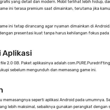
grafis yang detail dan modern. Mobil terlihat lebih hidup, 
, game ini terasa premium saat dimainkan, terutama jika k
me ini tetap dirancang agar nyaman dimainkan di Android.
dengan presentasi kuat tanpa harus kehilangan fokus pada
 Aplikasi
 file 2.0 GB. Paket aplikasinya adalah com.PURE.Puredriftin
ukupi sebelum mengunduh dan memasang game ini.
n
lu memasangnya seperti aplikasi Android pada umumnya. Set
ang lebih maksimal, sebaiknya gunakan perangkat dengan s