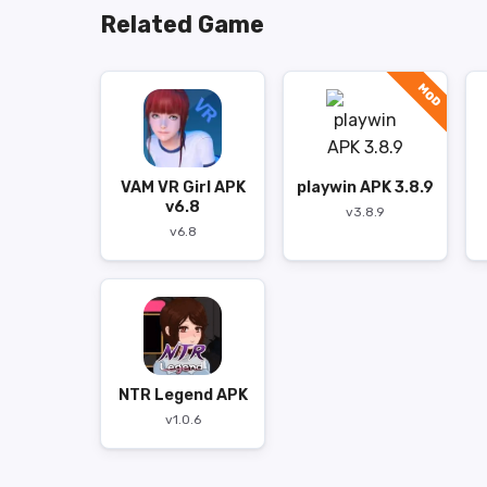
Related Game
MOD
VAM VR Girl APK
playwin APK 3.8.9
v6.8
v3.8.9
v6.8
NTR Legend APK
v1.0.6