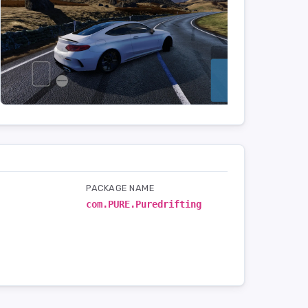
PACKAGE NAME
com.PURE.Puredrifting