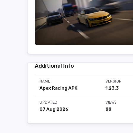
Additional Info
NAME
VERSION
Apex Racing APK
1.23.3
UPDATED
VIEWS
07 Aug 2026
88