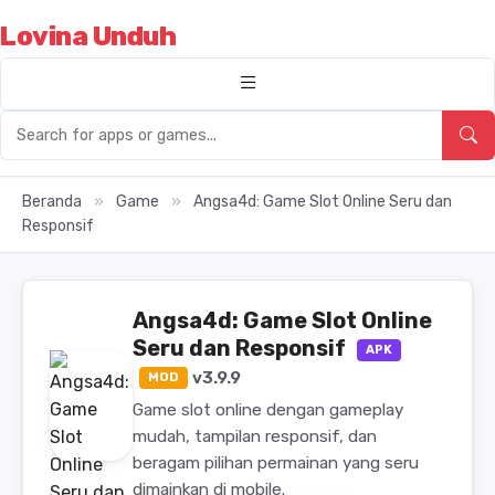
Lovina Unduh
Beranda
»
Game
»
Angsa4d: Game Slot Online Seru dan
Responsif
Angsa4d: Game Slot Online
Seru dan Responsif
APK
v3.9.9
MOD
Game slot online dengan gameplay
mudah, tampilan responsif, dan
beragam pilihan permainan yang seru
dimainkan di mobile.