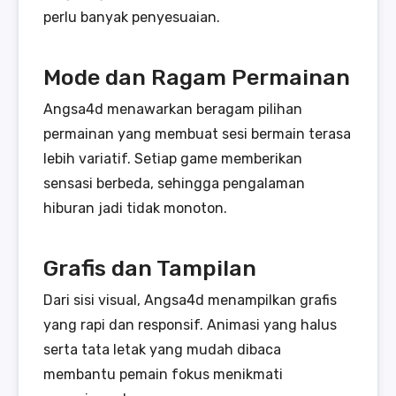
perlu banyak penyesuaian.
Mode dan Ragam Permainan
Angsa4d menawarkan beragam pilihan
permainan yang membuat sesi bermain terasa
lebih variatif. Setiap game memberikan
sensasi berbeda, sehingga pengalaman
hiburan jadi tidak monoton.
Grafis dan Tampilan
Dari sisi visual, Angsa4d menampilkan grafis
yang rapi dan responsif. Animasi yang halus
serta tata letak yang mudah dibaca
membantu pemain fokus menikmati