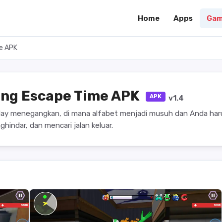
Home
Apps
Gam
e APK
ing Escape Time APK
APK
v1.4
ay menegangkan, di mana alfabet menjadi musuh dan Anda har
indar, dan mencari jalan keluar.