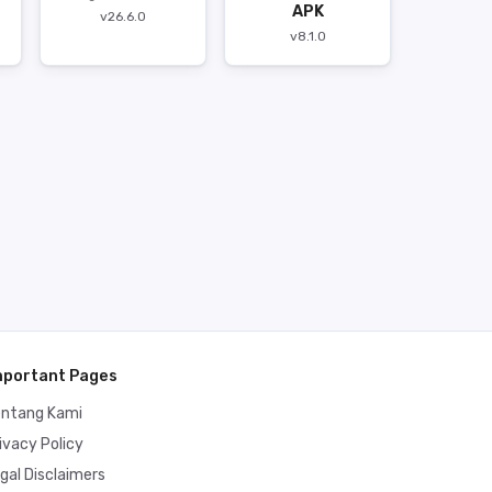
APK
v26.6.0
v8.1.0
mportant Pages
entang Kami
ivacy Policy
gal Disclaimers