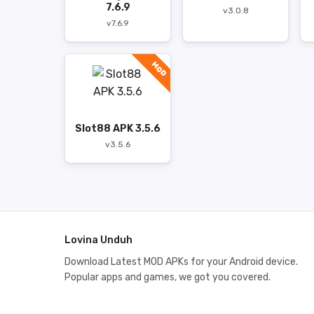
7.6.9
v3.0.8
v7.6.9
MOD
Slot88 APK 3.5.6
v3.5.6
Lovina Unduh
Download Latest MOD APKs for your Android device.
Popular apps and games, we got you covered.