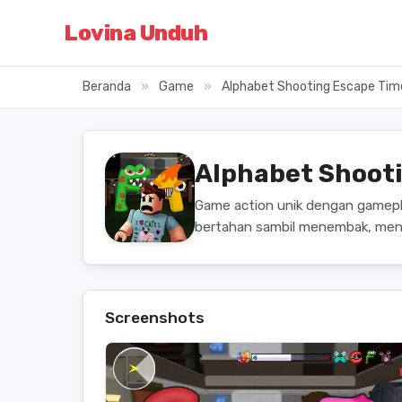
Lovina Unduh
Beranda
»
Game
»
Alphabet Shooting Escape Tim
Alphabet Shoot
Game action unik dengan gamepl
bertahan sambil menembak, mengh
Screenshots