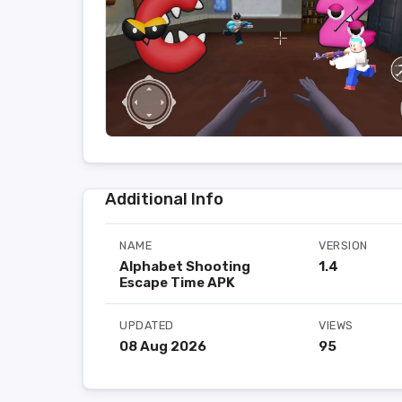
Additional Info
NAME
VERSION
Alphabet Shooting
1.4
Escape Time APK
UPDATED
VIEWS
08 Aug 2026
95