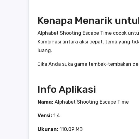
Kenapa Menarik untu
Alphabet Shooting Escape Time cocok untu
Kombinasi antara aksi cepat, tema yang ti
luang.
Jika Anda suka game tembak-tembakan dengan
Info Aplikasi
Nama:
Alphabet Shooting Escape Time
Versi:
1.4
Ukuran:
110.09 MB