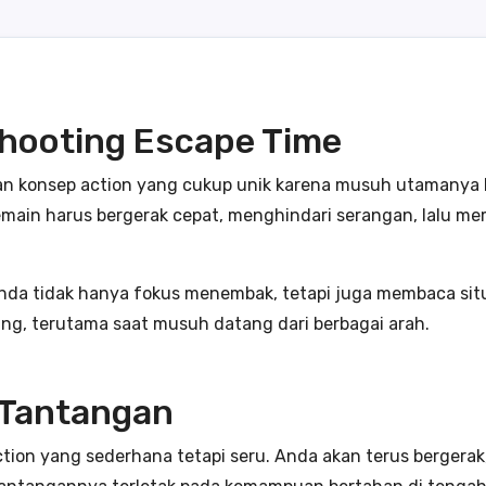
hooting Escape Time
n konsep action yang cukup unik karena musuh utamanya b
main harus bergerak cepat, menghindari serangan, lalu me
nda tidak hanya fokus menembak, tetapi juga membaca situa
ng, terutama saat musuh datang dari berbagai arah.
 Tantangan
ction yang sederhana tetapi seru. Anda akan terus bergerak