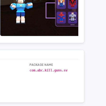
PACKAGE NAME
com.abc.kill.guns.sv