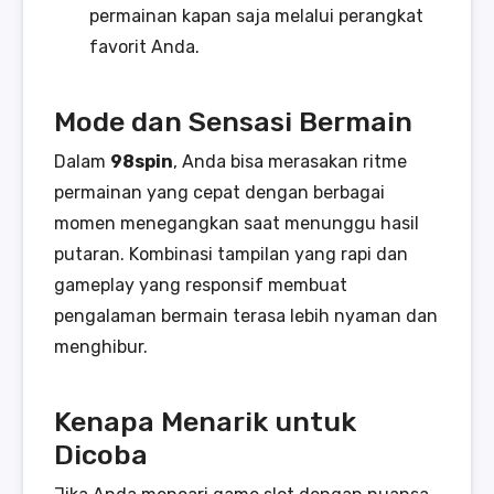
permainan kapan saja melalui perangkat
favorit Anda.
Mode dan Sensasi Bermain
Dalam
98spin
, Anda bisa merasakan ritme
permainan yang cepat dengan berbagai
momen menegangkan saat menunggu hasil
putaran. Kombinasi tampilan yang rapi dan
gameplay yang responsif membuat
pengalaman bermain terasa lebih nyaman dan
menghibur.
Kenapa Menarik untuk
Dicoba