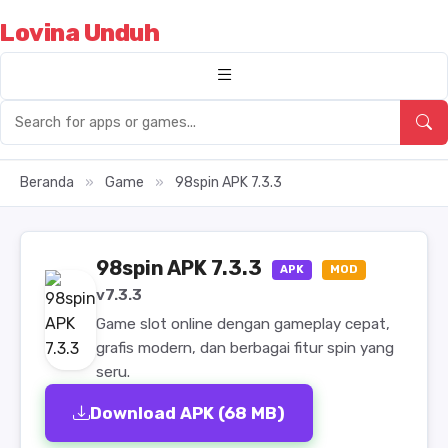
Lovina Unduh
Beranda
»
Game
»
98spin APK 7.3.3
98spin APK 7.3.3
APK
MOD
v7.3.3
Game slot online dengan gameplay cepat,
grafis modern, dan berbagai fitur spin yang
seru.
Download APK (68 MB)