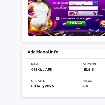
Additional Info
NAME
VERSION
918Kiss APK
10.5.5
UPDATED
VIEWS
08 Aug 2026
84