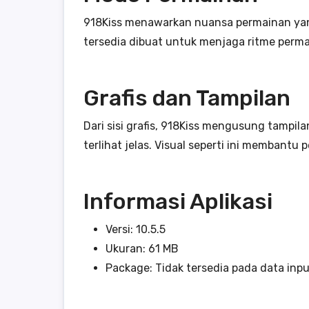
918Kiss menawarkan nuansa permainan yan
tersedia dibuat untuk menjaga ritme permai
Grafis dan Tampilan
Dari sisi grafis, 918Kiss mengusung tampil
terlihat jelas. Visual seperti ini membant
Informasi Aplikasi
Versi: 10.5.5
Ukuran: 61 MB
Package: Tidak tersedia pada data inp