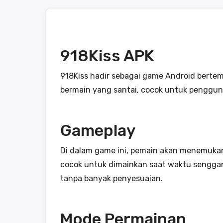
918Kiss APK
918Kiss hadir sebagai game Android bert
bermain yang santai, cocok untuk penggun
Gameplay
Di dalam game ini, pemain akan menemukan 
cocok untuk dimainkan saat waktu senggan
tanpa banyak penyesuaian.
Mode Permainan