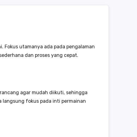
mi. Fokus utamanya ada pada pengalaman
sederhana dan proses yang cepat.
irancang agar mudah diikuti, sehingga
 langsung fokus pada inti permainan