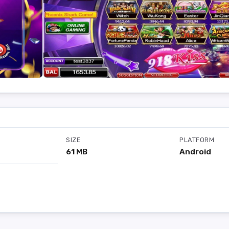
SIZE
PLATFORM
61 MB
Android