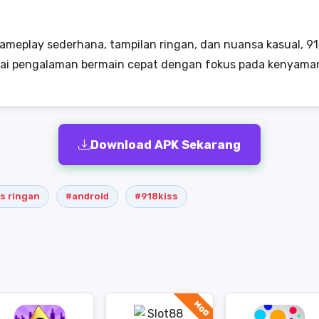
eplay sederhana, tampilan ringan, dan nuansa kasual, 918
i pengalaman bermain cepat dengan fokus pada kenyamanan
Download APK Sekarang
is ringan
#android
#918kiss
MOD