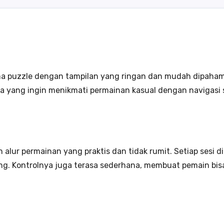
ema puzzle dengan tampilan yang ringan dan mudah dipaha
a yang ingin menikmati permainan kasual dengan navigasi 
alur permainan yang praktis dan tidak rumit. Setiap sesi d
g. Kontrolnya juga terasa sederhana, membuat pemain bisa