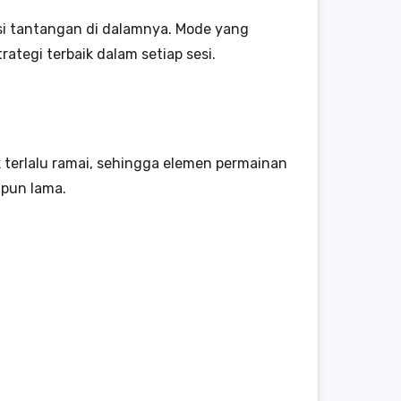
i tantangan di dalamnya. Mode yang
ategi terbaik dalam setiap sesi.
k terlalu ramai, sehingga elemen permainan
upun lama.