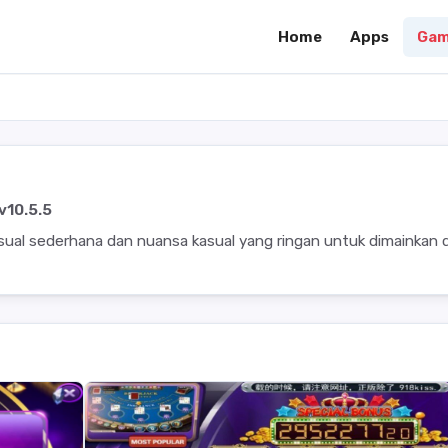
Home
Apps
Gam
v10.5.5
ual sederhana dan nuansa kasual yang ringan untuk dimainkan d