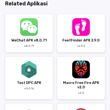
Related Aplikasi
WeChat APK v8.0.71
FeetFinder APK 2.9.0
v8.0.71
v2.9.0
Test DPC APK
Macro Free Fire APK
v2.0
v9.0.16
v2.0