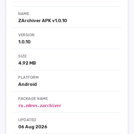
NAME
ZArchiver APK v1.0.10
VERSION
1.0.10
SIZE
4.92 MB
PLATFORM
Android
PACKAGE NAME
ru.zdevs.zarchiver
UPDATED
06 Aug 2026