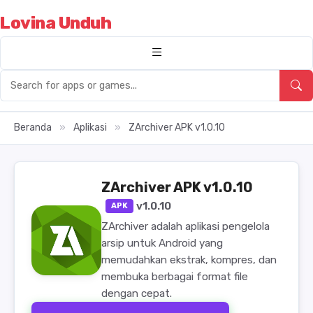
Lovina Unduh
Beranda
»
Aplikasi
»
ZArchiver APK v1.0.10
ZArchiver APK v1.0.10
v1.0.10
APK
ZArchiver adalah aplikasi pengelola
arsip untuk Android yang
memudahkan ekstrak, kompres, dan
membuka berbagai format file
dengan cepat.