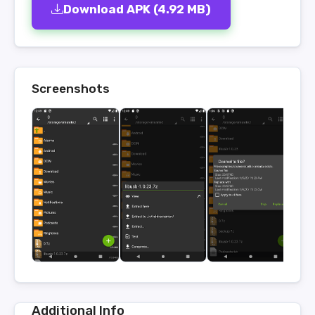
Download APK (4.92 MB)
Screenshots
Additional Info