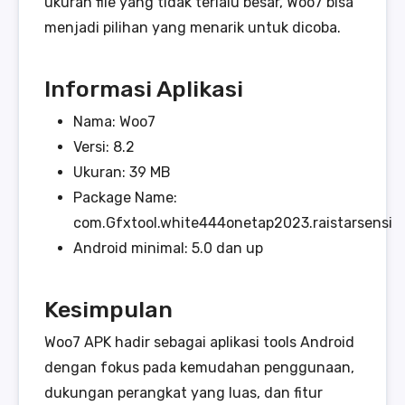
ukuran file yang tidak terlalu besar, Woo7 bisa
menjadi pilihan yang menarik untuk dicoba.
Informasi Aplikasi
Nama: Woo7
Versi: 8.2
Ukuran: 39 MB
Package Name:
com.Gfxtool.white444onetap2023.raistarsensi
Android minimal: 5.0 dan up
Kesimpulan
Woo7 APK hadir sebagai aplikasi tools Android
dengan fokus pada kemudahan penggunaan,
dukungan perangkat yang luas, dan fitur