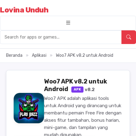
Lovina Unduh
Beranda
»
Aplikasi
»
Woo7 APK v8.2 untuk Android
Woo7 APK v8.2 untuk
Android
v8.2
APK
Woo7 APK adalah aplikasi tools
untuk Android yang dirancang untuk
membantu pemain Free Fire dengan
akses fitur tambahan, bonus harian,
mini-game, dan tampilan yang
mudah digunakan.