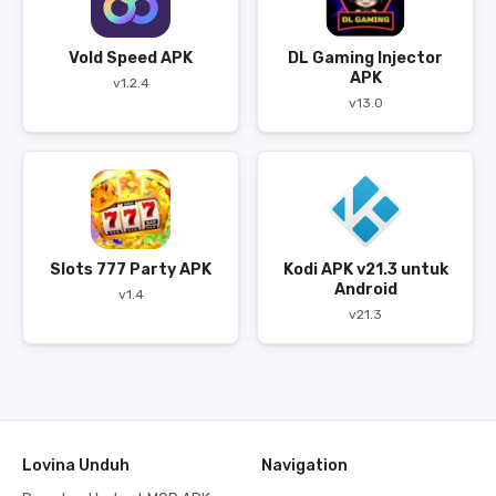
Vold Speed APK
DL Gaming Injector
APK
v1.2.4
v13.0
Slots 777 Party APK
Kodi APK v21.3 untuk
Android
v1.4
v21.3
Lovina Unduh
Navigation