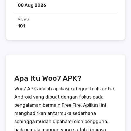
08 Aug 2026
VIEWS
101
Apa Itu Woo7 APK?
Woo7 APK adalah aplikasi kategori tools untuk
Android yang dibuat dengan fokus pada
pengalaman bermain Free Fire. Aplikasi ini
menghadirkan antarmuka sederhana
sehingga mudah dipahami oleh pengguna,
baik pemula maupun yang sudah terbiasa