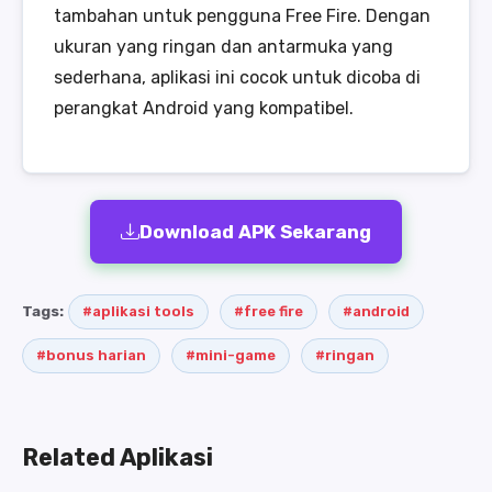
tambahan untuk pengguna Free Fire. Dengan
ukuran yang ringan dan antarmuka yang
sederhana, aplikasi ini cocok untuk dicoba di
perangkat Android yang kompatibel.
Download APK Sekarang
Tags:
#aplikasi tools
#free fire
#android
#bonus harian
#mini-game
#ringan
Related Aplikasi