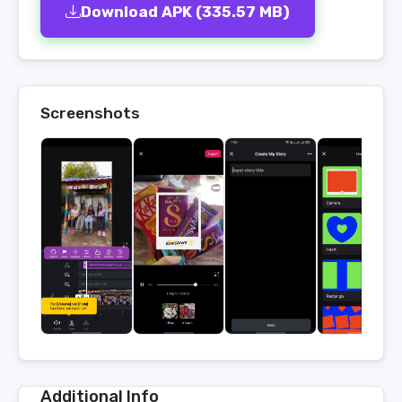
Download APK (335.57 MB)
Screenshots
Additional Info