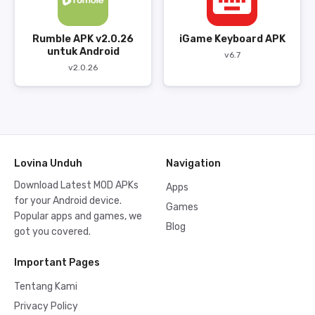
Rumble APK v2.0.26
iGame Keyboard APK
untuk Android
v6.7
v2.0.26
Lovina Unduh
Navigation
Download Latest MOD APKs
Apps
for your Android device.
Games
Popular apps and games, we
Blog
got you covered.
Important Pages
Tentang Kami
Privacy Policy