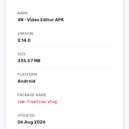
NAME
VN - Video Editor APK
VERSION
2.14.0
SIZE
335.57 MB
PLATFORM
Android
PACKAGE NAME
com.frontrow.vlog
UPDATED
06 Aug 2026