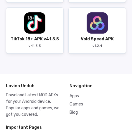
TikTok 18+ APK v41.5.5
Vold Speed APK
v41.5.5
v1.2.4
Lovina Unduh
Navigation
Download Latest MOD APKs
Apps
for your Android device.
Games
Popular apps and games, we
Blog
got you covered.
Important Pages