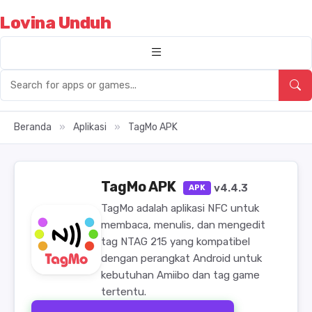
Lovina Unduh
Beranda
»
Aplikasi
»
TagMo APK
TagMo APK
v4.4.3
APK
TagMo adalah aplikasi NFC untuk
membaca, menulis, dan mengedit
tag NTAG 215 yang kompatibel
dengan perangkat Android untuk
kebutuhan Amiibo dan tag game
tertentu.