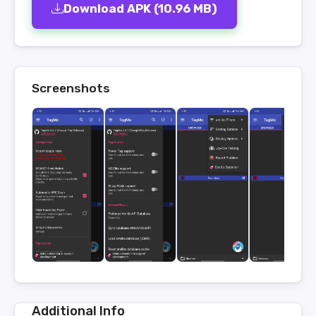
Download APK (10.96 MB)
Screenshots
Additional Info