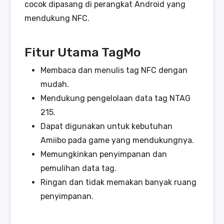
cocok dipasang di perangkat Android yang
mendukung NFC.
Fitur Utama TagMo
Membaca dan menulis tag NFC dengan
mudah.
Mendukung pengelolaan data tag NTAG
215.
Dapat digunakan untuk kebutuhan
Amiibo pada game yang mendukungnya.
Memungkinkan penyimpanan dan
pemulihan data tag.
Ringan dan tidak memakan banyak ruang
penyimpanan.