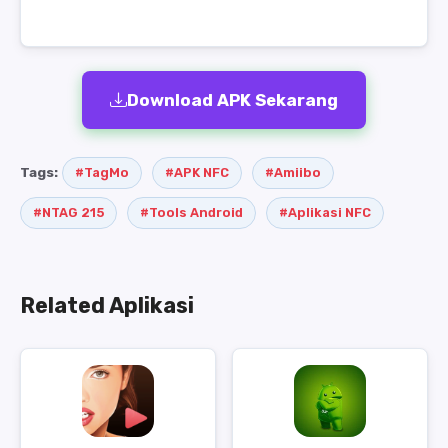
Download APK Sekarang
Tags:
#TagMo
#APK NFC
#Amiibo
#NTAG 215
#Tools Android
#Aplikasi NFC
Related Aplikasi