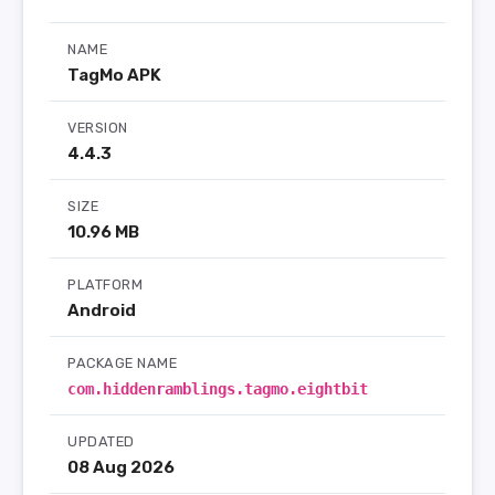
NAME
TagMo APK
VERSION
4.4.3
SIZE
10.96 MB
PLATFORM
Android
PACKAGE NAME
com.hiddenramblings.tagmo.eightbit
UPDATED
08 Aug 2026