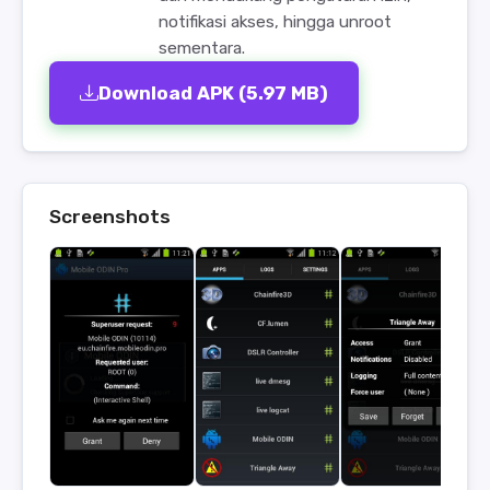
notifikasi akses, hingga unroot
sementara.
Download APK (5.97 MB)
Screenshots