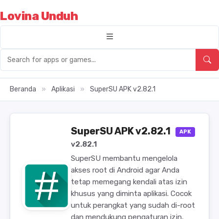
Lovina Unduh
Beranda
»
Aplikasi
»
SuperSU APK v2.82.1
SuperSU APK v2.82.1
APK
v2.82.1
SuperSU membantu mengelola
akses root di Android agar Anda
tetap memegang kendali atas izin
khusus yang diminta aplikasi. Cocok
untuk perangkat yang sudah di-root
dan mendukung pengaturan izin,