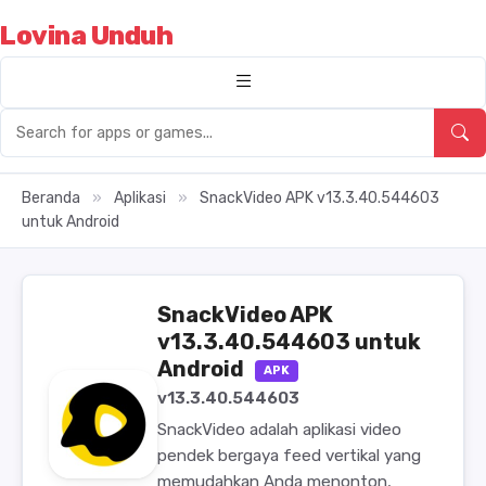
Lovina Unduh
Beranda
»
Aplikasi
»
SnackVideo APK v13.3.40.544603
untuk Android
SnackVideo APK
v13.3.40.544603 untuk
Android
APK
v13.3.40.544603
SnackVideo adalah aplikasi video
pendek bergaya feed vertikal yang
memudahkan Anda menonton,