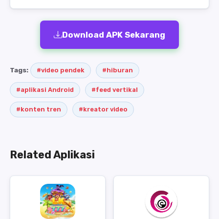
Download APK Sekarang
Tags:
#video pendek
#hiburan
#aplikasi Android
#feed vertikal
#konten tren
#kreator video
Related Aplikasi