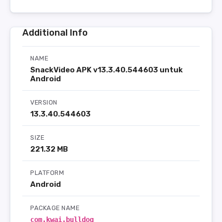
Additional Info
NAME
SnackVideo APK v13.3.40.544603 untuk
Android
VERSION
13.3.40.544603
SIZE
221.32 MB
PLATFORM
Android
PACKAGE NAME
com.kwai.bulldog