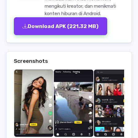
mengikuti kreator, dan menikmati
konten hiburan di Android.
Download APK (221.32 MB)
Screenshots