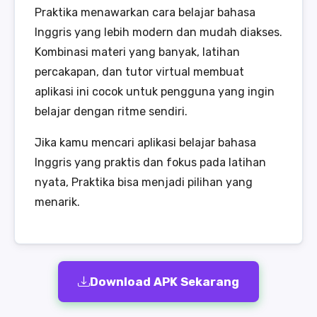
Praktika menawarkan cara belajar bahasa
Inggris yang lebih modern dan mudah diakses.
Kombinasi materi yang banyak, latihan
percakapan, dan tutor virtual membuat
aplikasi ini cocok untuk pengguna yang ingin
belajar dengan ritme sendiri.
Jika kamu mencari aplikasi belajar bahasa
Inggris yang praktis dan fokus pada latihan
nyata, Praktika bisa menjadi pilihan yang
menarik.
Download APK Sekarang