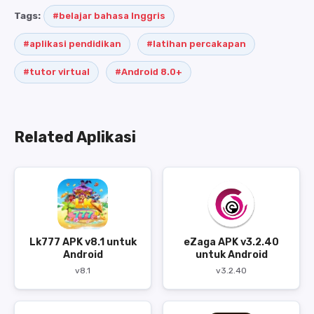
Tags:
#belajar bahasa Inggris
#aplikasi pendidikan
#latihan percakapan
#tutor virtual
#Android 8.0+
Related Aplikasi
Lk777 APK v8.1 untuk
eZaga APK v3.2.40
Android
untuk Android
v8.1
v3.2.40