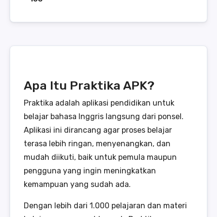
Apa Itu Praktika APK?
Praktika adalah aplikasi pendidikan untuk
belajar bahasa Inggris langsung dari ponsel.
Aplikasi ini dirancang agar proses belajar
terasa lebih ringan, menyenangkan, dan
mudah diikuti, baik untuk pemula maupun
pengguna yang ingin meningkatkan
kemampuan yang sudah ada.
Dengan lebih dari 1.000 pelajaran dan materi