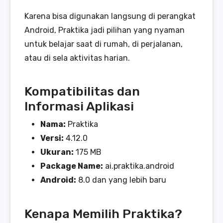
Karena bisa digunakan langsung di perangkat
Android, Praktika jadi pilihan yang nyaman
untuk belajar saat di rumah, di perjalanan,
atau di sela aktivitas harian.
Kompatibilitas dan
Informasi Aplikasi
Nama:
Praktika
Versi:
4.12.0
Ukuran:
175 MB
Package Name:
ai.praktika.android
Android:
8.0 dan yang lebih baru
Kenapa Memilih Praktika?