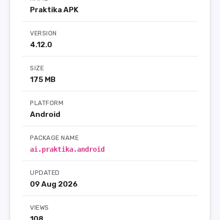
Praktika APK
VERSION
4.12.0
SIZE
175 MB
PLATFORM
Android
PACKAGE NAME
ai.praktika.android
UPDATED
09 Aug 2026
VIEWS
108