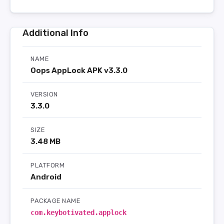
Additional Info
NAME
Oops AppLock APK v3.3.0
VERSION
3.3.0
SIZE
3.48 MB
PLATFORM
Android
PACKAGE NAME
com.keybotivated.applock