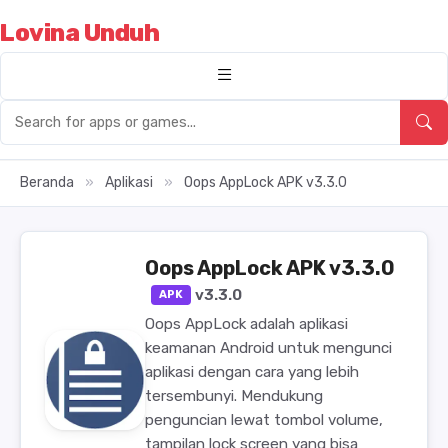
Lovina Unduh
Beranda
»
Aplikasi
»
Oops AppLock APK v3.3.0
Oops AppLock APK v3.3.0
v3.3.0
APK
Oops AppLock adalah aplikasi
keamanan Android untuk mengunci
aplikasi dengan cara yang lebih
tersembunyi. Mendukung
penguncian lewat tombol volume,
tampilan lock screen yang bisa