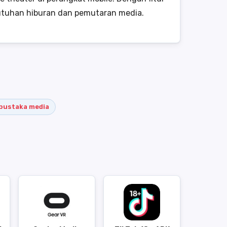
ebutuhan hiburan dan pemutaran media.
pustaka media