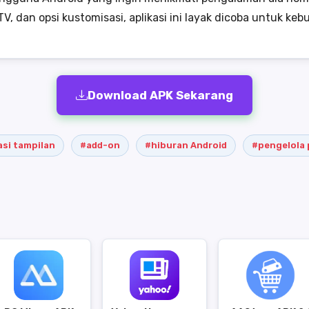
V, dan opsi kustomisasi, aplikasi ini layak dicoba untuk k
Download APK Sekarang
si tampilan
#add-on
#hiburan Android
#pengelola 