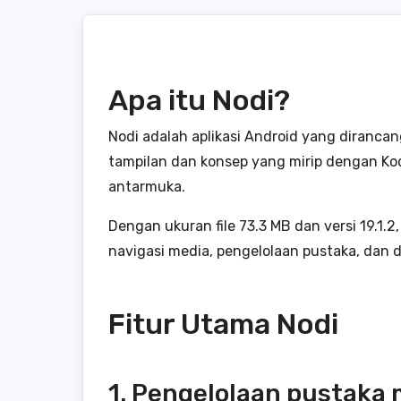
Apa itu Nodi?
Nodi adalah aplikasi Android yang diranca
tampilan dan konsep yang mirip dengan Kod
antarmuka.
Dengan ukuran file 73.3 MB dan versi 19.1
navigasi media, pengelolaan pustaka, dan 
Fitur Utama Nodi
1. Pengelolaan pustaka 