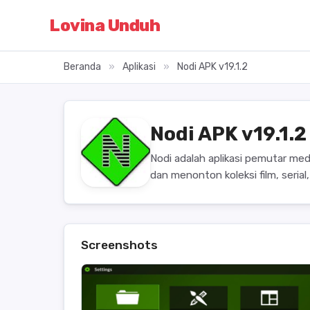
Lovina Unduh
Beranda
»
Aplikasi
»
Nodi APK v19.1.2
Nodi APK v19.1.
Nodi adalah aplikasi pemutar me
dan menonton koleksi film, seria
Screenshots