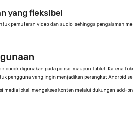
 yang fleksibel
 untuk pemutaran video dan audio, sehingga pengalaman m
Kegunaan
an cocok digunakan pada ponsel maupun tablet. Karena fo
untuk pengguna yang ingin menjadikan perangkat Android seb
ksi media lokal, mengakses konten melalui dukungan add-on