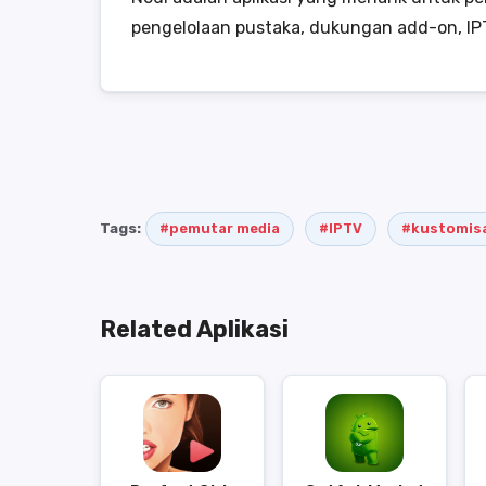
pengelolaan pustaka, dukungan add-on, IPT
Tags:
#pemutar media
#IPTV
#kustomisa
Related Aplikasi