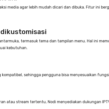
i media agar lebih mudah dicari dan dibuka. Fitur ini 
 dikustomisasi
an antarmuka, termasuk tema dan tampilan menu. Hal ini 
uai kebutuhan.
ompatibel, sehingga pengguna bisa menyesuaikan fungsi a
an atau stream tertentu, Nodi menyediakan dukungan IPTV