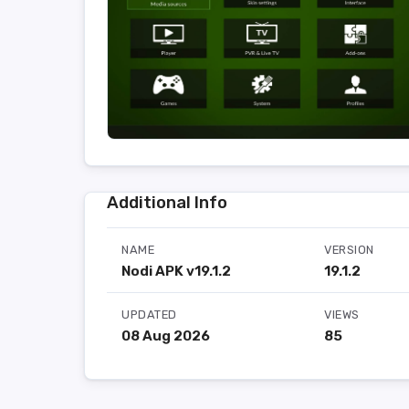
Additional Info
NAME
VERSION
Nodi APK v19.1.2
19.1.2
UPDATED
VIEWS
08 Aug 2026
85