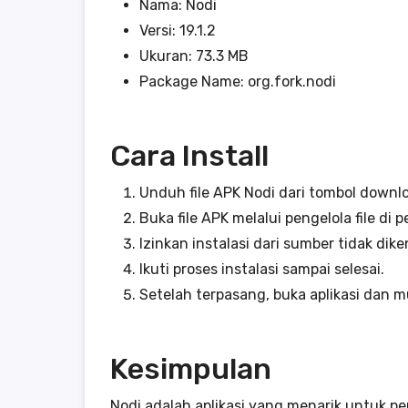
Nama: Nodi
Versi: 19.1.2
Ukuran: 73.3 MB
Package Name: org.fork.nodi
Cara Install
Unduh file APK Nodi dari tombol downl
Buka file APK melalui pengelola file di
Izinkan instalasi dari sumber tidak diken
Ikuti proses instalasi sampai selesai.
Setelah terpasang, buka aplikasi dan m
Kesimpulan
Nodi adalah aplikasi yang menarik untuk p