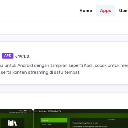
Home
Apps
Gam
2
APK
v19.1.2
dia untuk Android dengan tampilan seperti Kodi, cocok untuk me
l, serta konten streaming di satu tempat.