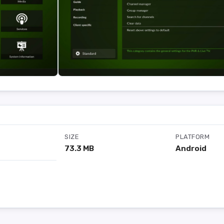
SIZE
PLATFORM
73.3 MB
Android