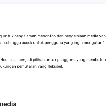
ng untuk pengalaman menonton dan pengelolaan media yang le
i, sehingga cocok untuk pengguna yang ingin mengatur film,
.2, Nodi bisa menjadi pilihan untuk pengguna yang membutu
dukungan pemutaran yang fleksibel.
media