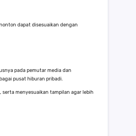
enonton dapat disesuaikan dengan
kusnya pada pemutar media dan
agai pusat hiburan pribadi.
, serta menyesuaikan tampilan agar lebih