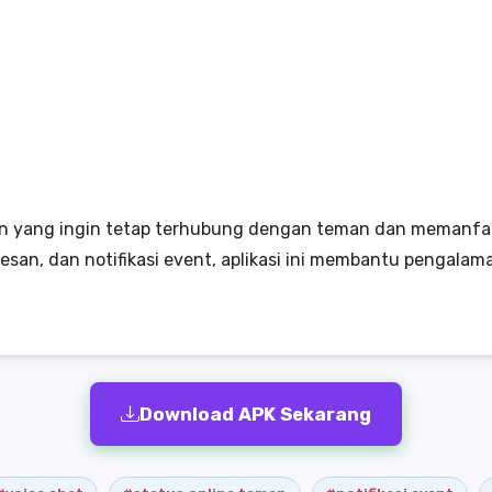
in yang ingin tetap terhubung dengan teman dan memanfa
pesan, dan notifikasi event, aplikasi ini membantu pengalam
Download APK Sekarang