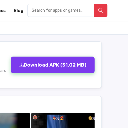
es
Blog
Download APK (31.02 MB)
an,