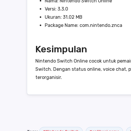
Nama: Nintendo Switch Online
Versi: 3.3.0
Ukuran: 31.02 MB
Package Name: com.nintendo.znca
Kesimpulan
Nintendo Switch Online cocok untuk pema
Switch. Dengan status online, voice chat, 
terorganisir.