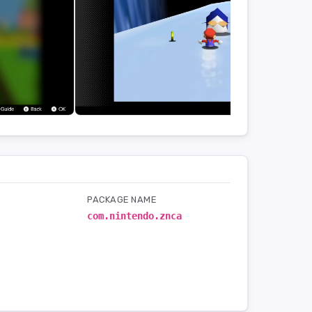
PACKAGE NAME
com.nintendo.znca