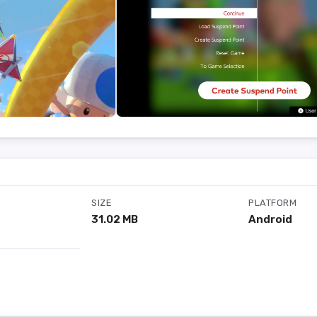
SIZE
PLATFORM
31.02 MB
Android