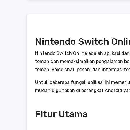
Nintendo Switch Onli
Nintendo Switch Online adalah aplikasi d
teman dan memaksimalkan pengalaman bermai
teman, voice chat, pesan, dan informasi te
Untuk beberapa fungsi, aplikasi ini meme
mudah digunakan di perangkat Android yan
Fitur Utama