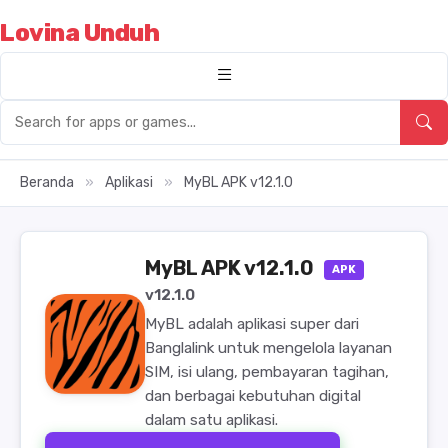
Lovina Unduh
Beranda
»
Aplikasi
»
MyBL APK v12.1.0
MyBL APK v12.1.0
APK
v12.1.0
MyBL adalah aplikasi super dari
Banglalink untuk mengelola layanan
SIM, isi ulang, pembayaran tagihan,
dan berbagai kebutuhan digital
dalam satu aplikasi.