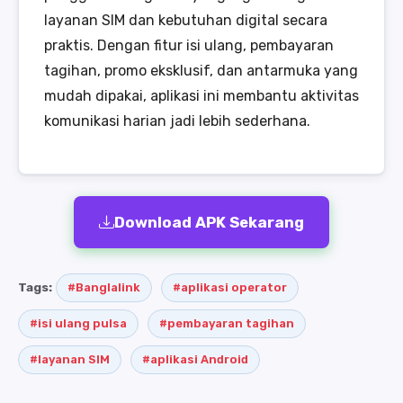
layanan SIM dan kebutuhan digital secara
praktis. Dengan fitur isi ulang, pembayaran
tagihan, promo eksklusif, dan antarmuka yang
mudah dipakai, aplikasi ini membantu aktivitas
komunikasi harian jadi lebih sederhana.
Download APK Sekarang
Tags:
#Banglalink
#aplikasi operator
#isi ulang pulsa
#pembayaran tagihan
#layanan SIM
#aplikasi Android