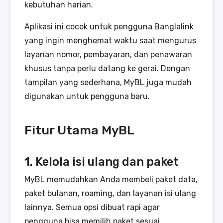
kebutuhan harian.
Aplikasi ini cocok untuk pengguna Banglalink
yang ingin menghemat waktu saat mengurus
layanan nomor, pembayaran, dan penawaran
khusus tanpa perlu datang ke gerai. Dengan
tampilan yang sederhana, MyBL juga mudah
digunakan untuk pengguna baru.
Fitur Utama MyBL
1. Kelola isi ulang dan paket
MyBL memudahkan Anda membeli paket data,
paket bulanan, roaming, dan layanan isi ulang
lainnya. Semua opsi dibuat rapi agar
pengguna bisa memilih paket sesuai