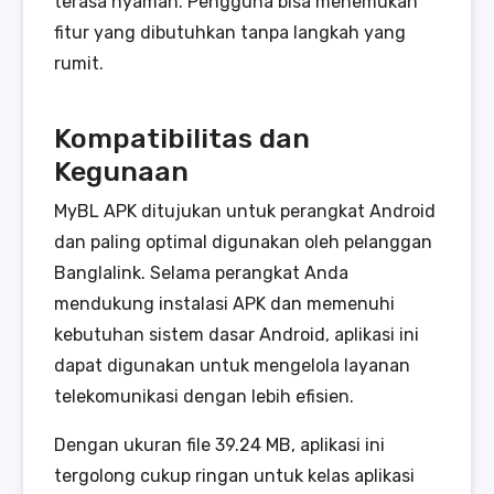
terasa nyaman. Pengguna bisa menemukan
fitur yang dibutuhkan tanpa langkah yang
rumit.
Kompatibilitas dan
Kegunaan
MyBL APK ditujukan untuk perangkat Android
dan paling optimal digunakan oleh pelanggan
Banglalink. Selama perangkat Anda
mendukung instalasi APK dan memenuhi
kebutuhan sistem dasar Android, aplikasi ini
dapat digunakan untuk mengelola layanan
telekomunikasi dengan lebih efisien.
Dengan ukuran file 39.24 MB, aplikasi ini
tergolong cukup ringan untuk kelas aplikasi