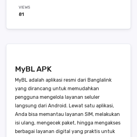
VIEWS
81
MyBL APK
MyBL adalah aplikasi resmi dari Banglalink
yang dirancang untuk memudahkan
pengguna mengelola layanan seluler
langsung dari Android. Lewat satu aplikasi,
Anda bisa memantau layanan SIM, melakukan
isi ulang, mengecek paket, hingga mengakses
berbagai layanan digital yang praktis untuk