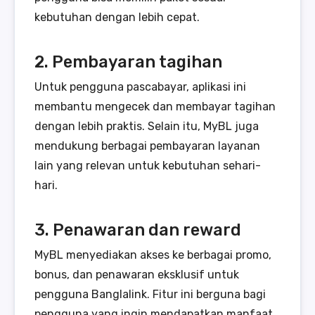
kebutuhan dengan lebih cepat.
2. Pembayaran tagihan
Untuk pengguna pascabayar, aplikasi ini
membantu mengecek dan membayar tagihan
dengan lebih praktis. Selain itu, MyBL juga
mendukung berbagai pembayaran layanan
lain yang relevan untuk kebutuhan sehari-
hari.
3. Penawaran dan reward
MyBL menyediakan akses ke berbagai promo,
bonus, dan penawaran eksklusif untuk
pengguna Banglalink. Fitur ini berguna bagi
pengguna yang ingin mendapatkan manfaat