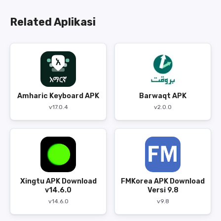
Related Aplikasi
Amharic Keyboard APK
Barwaqt APK
v17.0.4
v2.0.0
Xingtu APK Download
FMKorea APK Download
v14.6.0
Versi 9.8
v14.6.0
v9.8