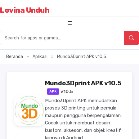
Lovina Unduh
Beranda
»
Aplikasi
»
Mundo3Dprint APK v10.5
Mundo3Dprint APK v10.5
v10.5
APK
Mundo3Dprint APK memudahkan
proses 3D printing untuk pemula
maupun pengguna berpengalaman.
Cocok untuk membuat desain
kustom, aksesori, dan objek kreatif
lainnya di Android.