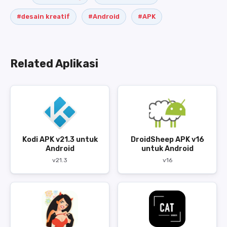
#desain kreatif
#Android
#APK
Related Aplikasi
Kodi APK v21.3 untuk
DroidSheep APK v16
Android
untuk Android
v21.3
v16