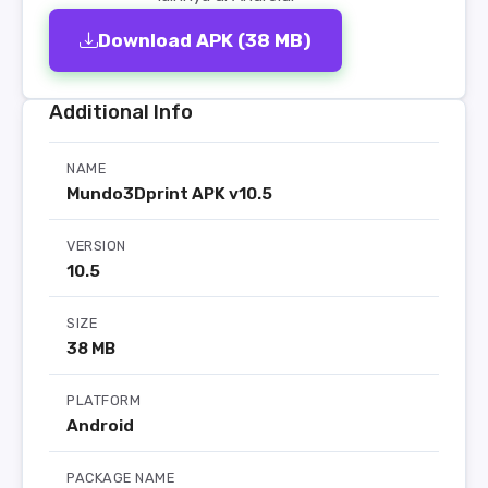
Download APK (38 MB)
Additional Info
NAME
Mundo3Dprint APK v10.5
VERSION
10.5
SIZE
38 MB
PLATFORM
Android
PACKAGE NAME