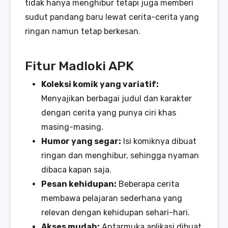
tidak hanya menghibur tetapi juga memberi
sudut pandang baru lewat cerita-cerita yang
ringan namun tetap berkesan.
Fitur Madloki APK
Koleksi komik yang variatif:
Menyajikan berbagai judul dan karakter
dengan cerita yang punya ciri khas
masing-masing.
Humor yang segar:
Isi komiknya dibuat
ringan dan menghibur, sehingga nyaman
dibaca kapan saja.
Pesan kehidupan:
Beberapa cerita
membawa pelajaran sederhana yang
relevan dengan kehidupan sehari-hari.
Akses mudah:
Antarmuka aplikasi dibuat