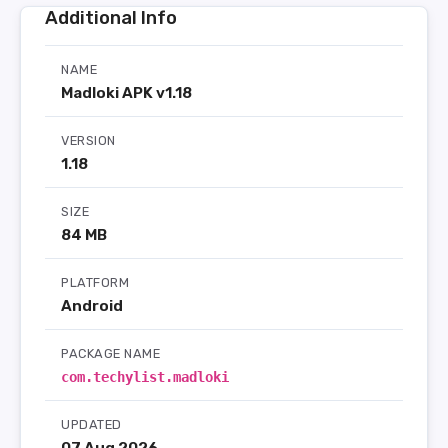
Additional Info
NAME
Madloki APK v1.18
VERSION
1.18
SIZE
84 MB
PLATFORM
Android
PACKAGE NAME
com.techylist.madloki
UPDATED