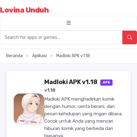
Lovina Unduh
Beranda
»
Aplikasi
»
Madloki APK v1.18
Madloki APK v1.18
APK
v1.18
Madloki APK menghadirkan komik
dengan humor, cerita berani, dan
pesan kehidupan yang ringan dibaca.
Cocok untuk Anda yang mencari
hiburan komik yang berbeda dari
biasanya.