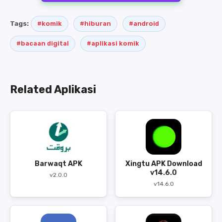
Tags:
#komik
#hiburan
#android
#bacaan digital
#aplikasi komik
Related Aplikasi
Barwaqt APK
Xingtu APK Download
v14.6.0
v2.0.0
v14.6.0